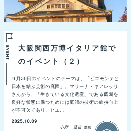
大阪関西万博イタリア館で
のイベント（２）
９月30日のイベントのテーマは、「ピエモンテと
日本を結ぶ芸術の庭園」。マリーナ・キアレッリ
さんから、「生きている文化遺産」である庭園を
良好な状態に保つためには庭師の技術の維持向上
が不可欠であり、ピエ...
2025.10.09
小野 健吉
教授