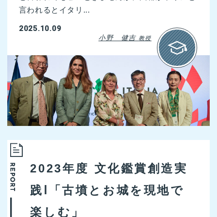
言われるとイタリ...
2025.10.09
小野 健吉
教授
2023年度 文化鑑賞創造実
践Ⅰ「古墳とお城を現地で
楽しむ」