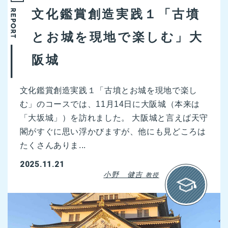
文化鑑賞創造実践１「古墳
とお城を現地で楽しむ」大
阪城
文化鑑賞創造実践１「古墳とお城を現地で楽し
む」のコースでは、11月14日に大阪城（本来は
「大坂城」）を訪れました。 大阪城と言えば天守
閣がすぐに思い浮かびますが、他にも見どころは
たくさんありま...
2025.11.21
小野 健吉
教授