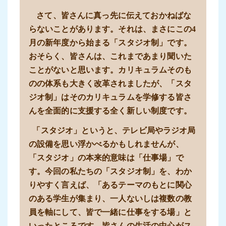
さて、皆さんに真っ先に伝えておかねばな
らないことがあります。それは、まさにこの4
月の新年度から始まる「スタジオ制」です。
おそらく、皆さんは、これまであまり聞いた
ことがないと思います。カリキュラムそのも
のの体系も大きく改革されましたが、「スタ
ジオ制」はそのカリキュラムを学修する皆さ
んを全面的に支援する全く新しい制度です。
「スタジオ」というと、テレビ局やラジオ局
の設備を思い浮かべるかもしれませんが、
「スタジオ」の本来的意味は「仕事場」で
す。今回の私たちの「スタジオ制」を、わか
りやすく言えば、「あるテーマのもとに関心
のある学生が集まり、一人ないしは複数の教
員を軸にして、皆で一緒に仕事をする場」と
いったところです。皆さんの生活の中心がス