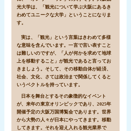
光大学は、「観光について学ぶ大阪にあるき
わめてユニークな大学」ということになりま
す。
実は、「観光」という言葉はきわめて多様
な意味を含んでいます。一言で言い表すこと
は難しいのですが、「人が何かを求めて地球
上を移動すること」が観光であると言ってお
きましょう。そして、その移動自体が経済、
社会、文化、さては政治まで関係してくると
いうベクトルを持っています。
日本を舞台とするその象徴的なイベント
が、来年の東京オリンピックであり、2025年
開催予定の大阪万国博覧会であります。世界
から大勢の人々が日本にやってきます。移動
してきます。それを迎え入れる観光業界で