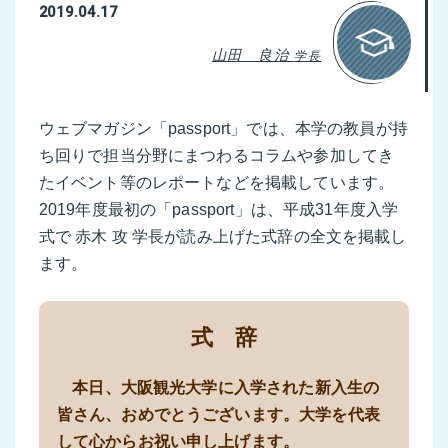
2019.04.17
山田 良治
学長
ウェブマガジン「passport」では、本学の教員が持
ち回りで担当分野にまつわるコラムや参加してき
たイベント等のレポートなどを掲載しています。
2019年度最初の「passport」は、平成31年度入学
式で 赤木 攻 学長が読み上げた式辞の全文を掲載し
ます。
式 辞
本日、大阪観光大学に入学された新入生の
皆さん、おめでとうございます。大学を代表
して心からお祝い申し上げます。