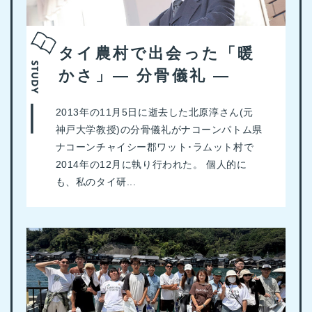
タイ農村で出会った「暖
かさ」― 分骨儀礼 ―
2013年の11月5日に逝去した北原淳さん(元
神戸大学教授)の分骨儀礼がナコーンパトム県
ナコーンチャイシー郡ワット･ラムット村で
2014年の12月に執り行われた。 個人的に
も、私のタイ研...