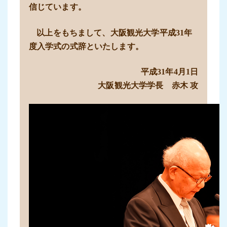
信じています。
以上をもちまして、大阪観光大学平成31年
度入学式の式辞といたします。
平成31年4月1日
大阪観光大学学長 赤木 攻