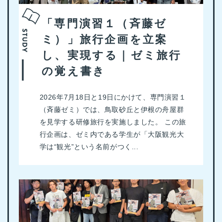
「専門演習１（斉藤ゼ
ミ）」旅行企画を立案
し、実現する｜ゼミ旅行
の覚え書き
2026年7月18日と19日にかけて、専門演習１
（斉藤ゼミ）では、鳥取砂丘と伊根の舟屋群
を見学する研修旅行を実施しました。 この旅
行企画は、ゼミ内である学生が「大阪観光大
学は“観光”という名前がつく...