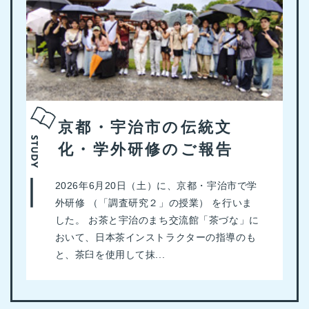
京都・宇治市の伝統文
化・学外研修のご報告
2026年6月20日（土）に、京都・宇治市で学
外研修 （「調査研究２」の授業） を行いま
した。 お茶と宇治のまち交流館「茶づな」に
おいて、日本茶インストラクターの指導のも
と、茶臼を使用して抹...