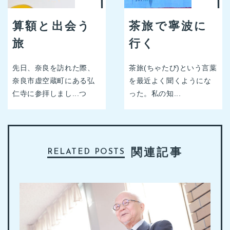
算額と出会う
茶旅で寧波に
旅
行く
先日、奈良を訪れた際、
茶旅(ちゃたび)という言葉
奈良市虚空蔵町にある弘
を最近よく聞くようにな
仁寺に参拝しまし...つ
った。私の知...
関連記事
RELATED POSTS