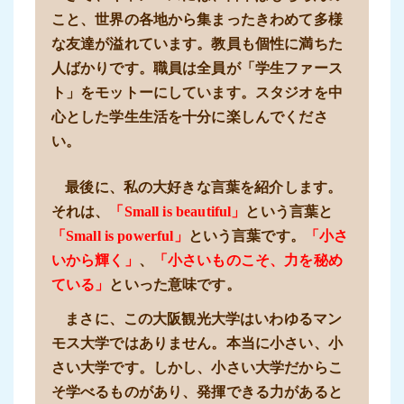
こと、世界の各地から集まったきわめて多様
な友達が溢れています。教員も個性に満ちた
人ばかりです。職員は全員が「学生ファース
ト」をモットーにしています。スタジオを中
心とした学生生活を十分に楽しんでくださ
い。
最後に、私の大好きな言葉を紹介します。
それは、
「Small is beautiful」
という言葉と
「Small is powerful」
という言葉です。
「小さ
いから輝く」
、
「小さいものこそ、力を秘め
ている」
といった意味です。
まさに、この大阪観光大学はいわゆるマン
モス大学ではありません。本当に小さい、小
さい大学です。しかし、小さい大学だからこ
そ学べるものがあり、発揮できる力があると