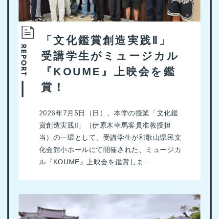
「文化鑑賞創造実践Ⅱ」
受講学生がミュージカル
『KOUME』上映会を鑑
賞！
2026年7月5日（日）、本学の授業「文化鑑
賞創造実践Ⅱ」（伊原木幸馬客員准教授担
当）の一環として、受講学生が和歌山県民文
化会館小ホールにて開催された、ミュージカ
ル『KOUME』上映会を鑑賞しま...