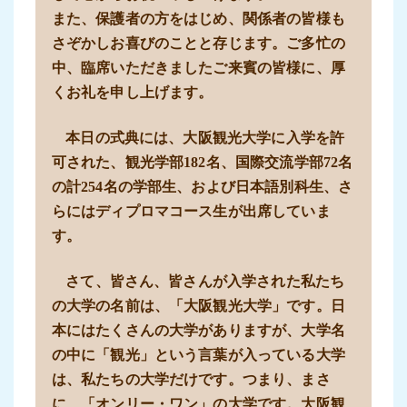
また、保護者の方をはじめ、関係者の皆様も
さぞかしお喜びのことと存じます。ご多忙の
中、臨席いただきましたご来賓の皆様に、厚
くお礼を申し上げます。
本日の式典には、大阪観光大学に入学を許
可された、観光学部182名、国際交流学部72名
の計254名の学部生、および日本語別科生、さ
らにはディプロマコース生が出席していま
す。
さて、皆さん、皆さんが入学された私たち
の大学の名前は、「大阪観光大学」です。日
本にはたくさんの大学がありますが、大学名
の中に「観光」という言葉が入っている大学
は、私たちの大学だけです。つまり、まさ
に、「オンリー・ワン」の大学です。大阪観