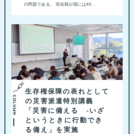
の問題である。 現在我が国には40...
生存権保障の表れとして
の災害派遣特別講義
「災害に備える -いざ
というときに行動でき
る備え」を実施