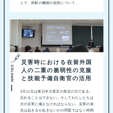
とで、両駅の機能や役割について...
災害時における在留外国
人の二重の脆弱性の克服
と技能予備自衛官の活用
3月11日は東日本大震災の発災の日である。
忘れることはできない。そしてわたしたちは
次の災害に備えなければならない。災害の発
災は起きるか起きないかの問題ではなく時間