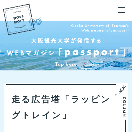
Osaka University of Tourism’s
Web magazine”passport”
走る広告塔「ラッピン
グトレイン」