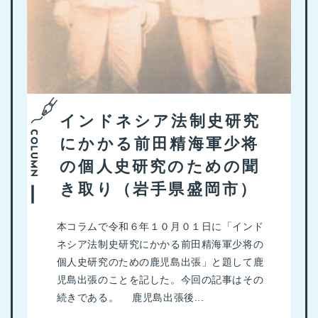
インドネシア法制史研究
にかかる前田精海軍少将
の個人史研究のための聞
き取り（岩手県盛岡市）
本コラムで令和６年１０月０１日に「インド
ネシア法制史研究にかかる前田精海軍少将の
個人史研究のための鹿児島出張」と題して鹿
児島出張のことを記した。今回の記事はその
続きである。 鹿児島出張後...