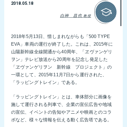
2018.05.18
白神 昌也
教授
2018年5月13日、惜しまれながらも「500 TYPE
EVA」車両の運行が終了した。これは、2015年に
山陽新幹線全線開通から40周年、「ヱヴァンゲリ
ヲン」テレビ放送から20周年を記念し発足した
「ヱヴァンゲリヲン 新幹線 プロジェクト」の
一環として、2015年11月7日から運行された、
「ラッピングトレイン」である。
「ラッピングトレイン」とは、車体部分に画像を
施して運行される列車で、企業の宣伝広告や地域
の宣伝、イベントの告知やアニメや映画とのコラ
ボなど、様々な情報を伝える動く広告塔である。