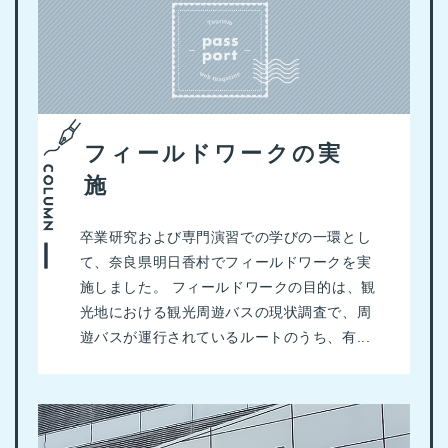
フィールドワークの実
施
卒業研究および専門演習での学びの一環とし
て、奈良県明日香村でフィールドワークを実
施しました。 フィールドワークの目的は、観
光地における観光周遊バスの現状調査で、周
遊バスが運行されているルートのうち、有...