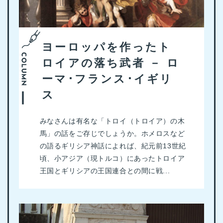
ヨーロッパを作ったト
ロイアの落ち武者 － ロ
ーマ･フランス･イギリ
ス
みなさんは有名な「トロイ（トロイア）の木
馬」の話をご存じでしょうか。ホメロスなど
の語るギリシア神話によれば、紀元前13世紀
頃、小アジア（現トルコ）にあったトロイア
王国とギリシアの王国連合との間に戦...