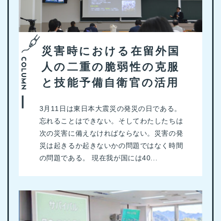
災害時における在留外国
人の二重の脆弱性の克服
と技能予備自衛官の活用
3月11日は東日本大震災の発災の日である。
忘れることはできない。そしてわたしたちは
次の災害に備えなければならない。災害の発
災は起きるか起きないかの問題ではなく時間
の問題である。 現在我が国には40...