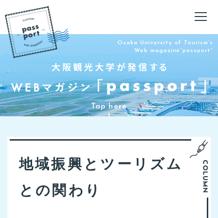
Osaka University of Tourism’s
Web magazine”passport”
地域振興とツーリズム
との関わり