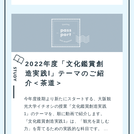
2022年度「文化鑑賞創
造実践Ⅰ」テーマのご紹
介＜茶道＞
今年度後期より新たにスタートする、大阪観
光大学イチオシの授業『文化鑑賞創造実践
1』のテーマを、順に動画で紹介します。
『文化鑑賞創造実践1』は、「観光を楽しむ
力」を育てるための実践的な科目です。 ...