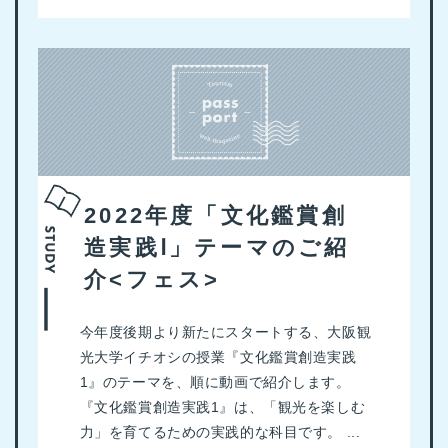
2022年度「文化鑑賞創
造実践Ⅰ」テーマのご紹
介<フェス>
今年度後期より新たにスタートする、大阪観
光大学イチオシの授業『文化鑑賞創造実践
1』のテーマを、順に動画で紹介します。
『文化鑑賞創造実践1』は、「観光を楽しむ
力」を育てるための実践的な科目です。 ...