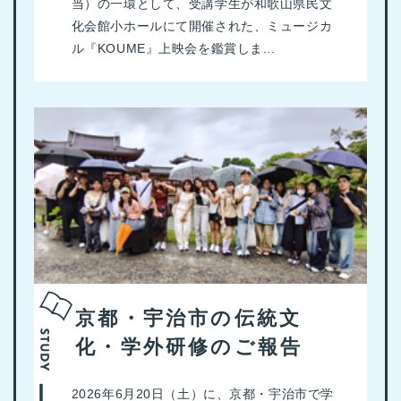
当）の一環として、受講学生が和歌山県民文
化会館小ホールにて開催された、ミュージカ
ル『KOUME』上映会を鑑賞しま...
京都・宇治市の伝統文
化・学外研修のご報告
2026年6月20日（土）に、京都・宇治市で学