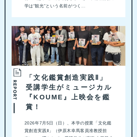
学は“観光”という名前がつく...
「文化鑑賞創造実践Ⅱ」
受講学生がミュージカル
『KOUME』上映会を鑑
賞！
2026年7月5日（日）、本学の授業「文化鑑
賞創造実践Ⅱ」（伊原木幸馬客員准教授担