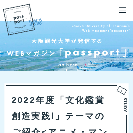
Osaka University of Tourism’s
Web magazine”passport”
2022年度「文化鑑賞
創造実践Ⅰ」テーマの
ご紹介<アニメ・マン