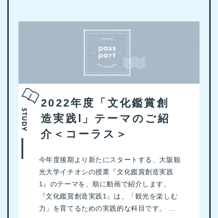
2022年度「文化鑑賞創
造実践Ⅰ」テーマのご紹
介＜コーラス＞
今年度後期より新たにスタートする、大阪観
光大学イチオシの授業『文化鑑賞創造実践
1』のテーマを、順に動画で紹介します。
『文化鑑賞創造実践1』は、「観光を楽しむ
力」を育てるための実践的な科目です。 ...