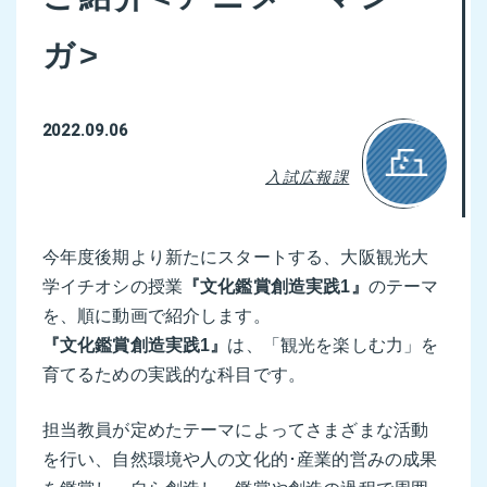
ガ>
2022.09.06
入試広報課
今年度後期より新たにスタートする、大阪観光大
学イチオシの授業
『文化鑑賞創造実践1』
のテーマ
を、順に動画で紹介します。
『文化鑑賞創造実践1』
は、「観光を楽しむ力」を
育てるための実践的な科目です。
担当教員が定めたテーマによってさまざまな活動
を行い、自然環境や人の文化的･産業的営みの成果