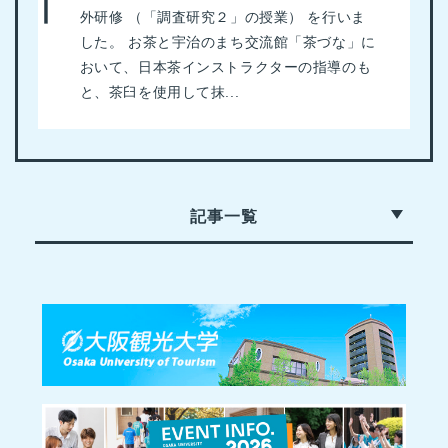
外研修 （「調査研究２」の授業） を行いま
した。 お茶と宇治のまち交流館「茶づな」に
おいて、日本茶インストラクターの指導のも
と、茶臼を使用して抹...
記事一覧