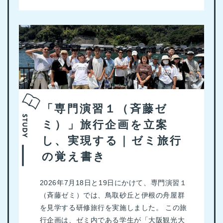
「専門演習１（斉藤ゼ
ミ）」旅行企画を立案
し、実現する｜ゼミ旅行
の覚え書き
2026年7月18日と19日にかけて、専門演習１
（斉藤ゼミ）では、鳥取砂丘と伊根の舟屋群
を見学する研修旅行を実施しました。 この旅
行企画は、ゼミ内である学生が「大阪観光大