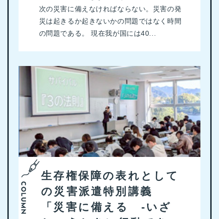
次の災害に備えなければならない。災害の発
災は起きるか起きないかの問題ではなく時間
の問題である。 現在我が国には40...
生存権保障の表れとして
の災害派遣特別講義
「災害に備える -いざ