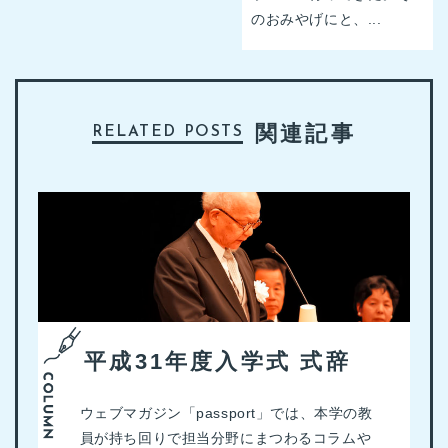
のおみやげにと、...
関連記事
RELATED POSTS
平成31年度入学式 式辞
ウェブマガジン「passport」では、本学の教
員が持ち回りで担当分野にまつわるコラムや