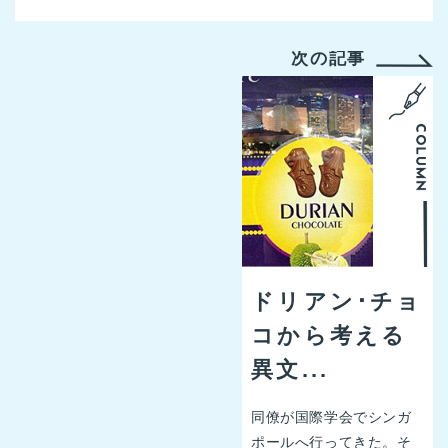
次の記事
ドリアン･チョ
コから考える
異文...
同僚が国際学会でシンガ
ポールへ行ってきた。そ