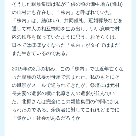
そうした親族集団は私が子供の頃の備中地方(岡山)
の山村にも存在し、「株内」と呼ばれていた。
「株内」は、結(ゆい)、共同儀礼、冠婚葬祭などを
通して村人の相互扶助を生み出し、いい意味で村
内の秩序を保っていたように思う。おそらくは、
日本ではほぼなくなった「株内」がタイではまだ
まだ生きているのである。
2015年の2月の初め、この「株内」では近年亡くな
った親族の法要が母屋で営まれた。私のもとにそ
の風景がメールで送られてきたが、祭壇には元村
長夫妻の遺影の横に北原さんの遺影が並んでい
た。北原さんは完全にこの親族集団の仲間に加え
られたのである。余所者に対してこれほどまでに
「暖かい」社会があるだろうか。