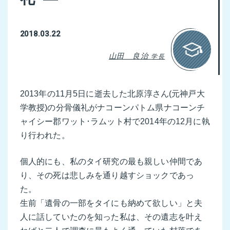
2018.03.22
山田 良治
学長
2013年の11月5日に逝去した北原淳さん(元神戸大
学教授)の分骨儀礼がナコーンパトム県ナコーンチ
ャイシー郡ワット･ラムット村で2014年の12月に執
り行われた。
個人的にも、私のタイ研究の最も親しい仲間であ
り、その死は悲しみを通り越すショックであっ
た。
生前「遺骨の一部をタイにも納めて欲しい」と夫
人に話していたのを知った私は、その遺志を叶え