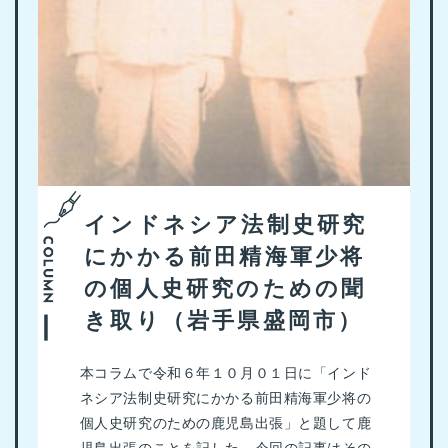
インドネシア法制史研究
にかかる前田精海軍少将
の個人史研究のための聞
き取り（岩手県盛岡市）
本コラムで令和６年１０月０１日に「インド
ネシア法制史研究にかかる前田精海軍少将の
個人史研究のための鹿児島出張」と題して鹿