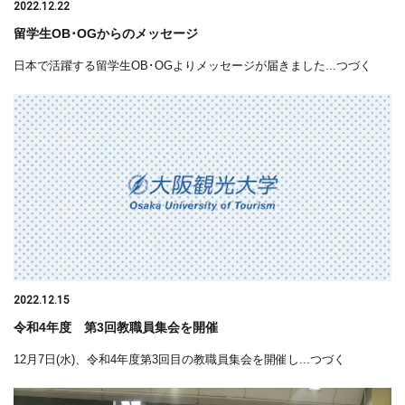
2022.12.22
留学生OB･OGからのメッセージ
日本で活躍する留学生OB･OGよりメッセージが届きました...つづく
2022.12.15
令和4年度 第3回教職員集会を開催
12月7日(水)、令和4年度第3回目の教職員集会を開催し...つづく