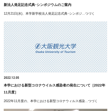
新法人発足記念式典･シンポジウムのご案内
12月21日(水)、本学新学校法人発足記念式典･シンポジ...つづく
2022.12.05
本学における新型コロナウイルス感染者の発生について［2022年
11月度］
2022年11月度の、本学における新型コロナウィルス感染...つづく