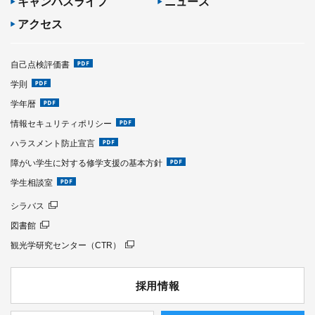
キャンパスライフ
ニュース
アクセス
自己点検評価書
学則
学年暦
情報セキュリティポリシー
ハラスメント防止宣言
障がい学生に対する修学支援の基本方針
学生相談室
シラバス
図書館
観光学研究センター（CTR）
採用情報