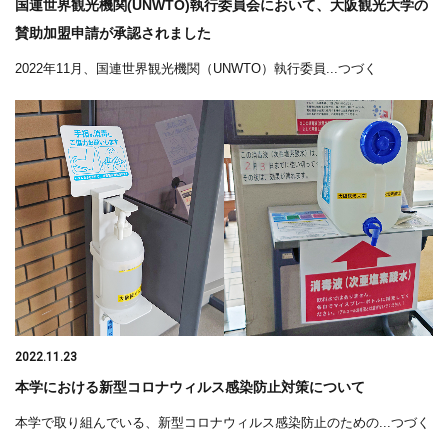
国連世界観光機関(UNWTO)執行委員会において、大阪観光大学の
賛助加盟申請が承認されました
2022年11月、国連世界観光機関（UNWTO）執行委員...つづく
2022.11.23
本学における新型コロナウィルス感染防止対策について
本学で取り組んでいる、新型コロナウィルス感染防止のための...つづく