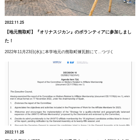
2022.11.25
【地元熊取町】『オリナスジカン』のボランティアに参加しまし
た！
2022年11月23日(水)に本学地元の熊取町煉瓦館にて...つづく
2022.11.25