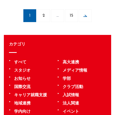
1
2
…
15
カテゴリ
すべて
高大連携
スタジオ
メディア情報
お知らせ
学部
国際交流
クラブ活動
キャリア就職支援
入試情報
地域連携
法人関連
学内向け
イベント