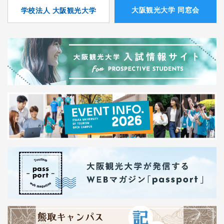
⼤阪観光⼤学 同窓会
学校法人 大阪観光大学