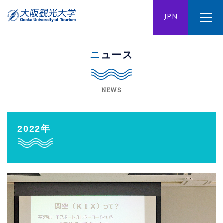
ENG
JPN
CHN
ニュース
NEWS
2022年