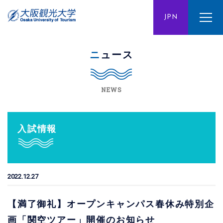
ENG
JPN
CHN
ニュース
NEWS
入試情報
2022.12.27
【満了御礼】オープンキャンパス春休み特別企
画「関空ツアー」開催のお知らせ