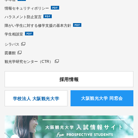
情報セキュリティポリシー
ハラスメント防止宣言
障がい学生に対する修学支援の基本方針
学生相談室
シラバス
図書館
観光学研究センター（CTR）
採用情報
⼤阪観光⼤学 同窓会
学校法人 大阪観光大学