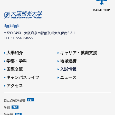
〒590-0493
大阪府泉南郡熊取町大久保南5-3-1
TEL：072-453-8222
大学紹介
キャリア・就職支援
学部・学科
地域連携
国際交流
入試情報
キャンパスライフ
ニュース
アクセス
自己点検評価書
学則
学年暦