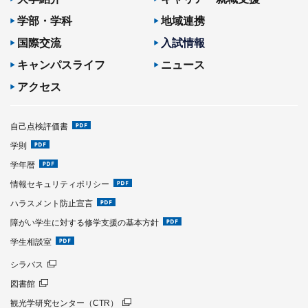
学部・学科
地域連携
国際交流
入試情報
キャンパスライフ
ニュース
アクセス
自己点検評価書
学則
学年暦
情報セキュリティポリシー
ハラスメント防止宣言
障がい学生に対する修学支援の基本方針
学生相談室
シラバス
図書館
観光学研究センター（CTR）