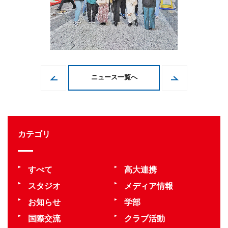
ニュース一覧へ
カテゴリ
すべて
高大連携
スタジオ
メディア情報
お知らせ
学部
国際交流
クラブ活動