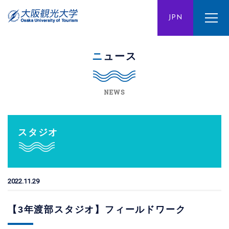
ENG
JPN
CHN
ニュース
NEWS
スタジオ
2022.11.29
【3年渡部スタジオ】フィールドワーク