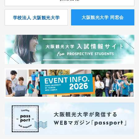
⼤阪観光⼤学 同窓会
学校法人 大阪観光大学