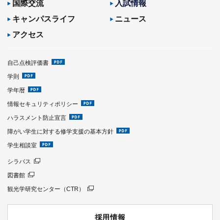
国際交流
入試情報
キャンパスライフ
ニュース
アクセス
自己点検評価書
学則
学年暦
情報セキュリティポリシー
ハラスメント防止宣言
障がい学生に対する修学支援の基本方針
学生相談室
シラバス
図書館
観光学研究センター（CTR）
採用情報