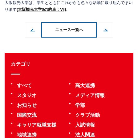
大阪観光大学は、学生とともにこれからも色々な活動に取り組んでまい
ります
(大阪観光大学9の約束：Ⅶ)
。
ニュース一覧へ
カテゴリ
すべて
高大連携
スタジオ
メディア情報
お知らせ
学部
国際交流
クラブ活動
キャリア就職支援
入試情報
地域連携
法人関連