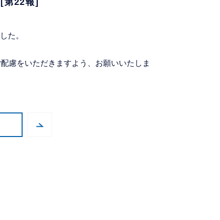
第22報]
ました。
ご配慮をいただきますよう、お願いいたしま