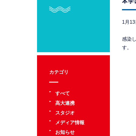
本学
1月1
感染
す。
カテゴリ
すべて
高大連携
スタジオ
メディア情報
お知らせ