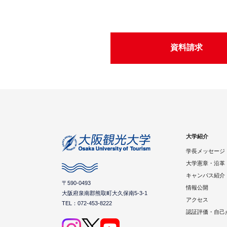
資料請求
大学紹介
学長メッセージ
大学憲章・沿革
キャンパス紹介
〒590-0493
情報公開
大阪府泉南郡熊取町大久保南5-3-1
アクセス
TEL：072-453-8222
認証評価・自己