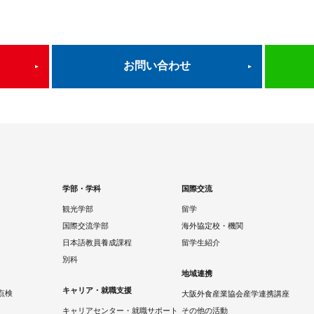
お問い合わせ
学部・学科
国際交流
観光学部
留学
国際交流学部
海外協定校・機関
日本語教員養成課程
留学生紹介
別科
地域連携
キャリア・就職支援
点検
大阪外食産業協会産学連携講座
キャリアセンター・就職サポート
その他の活動