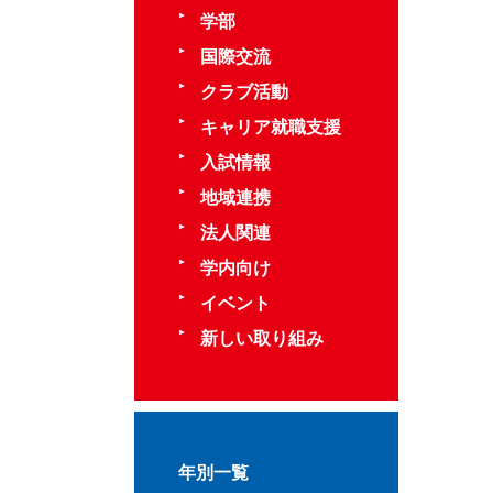
学部
国際交流
クラブ活動
キャリア就職支援
入試情報
地域連携
法人関連
学内向け
イベント
新しい取り組み
年別一覧