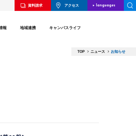
資料請求
アクセス
languages
JAPANESE
情報
地域連携
キャンパスライフ
ENGLISH
CHINESE
TOP
ニュース
お知らせ