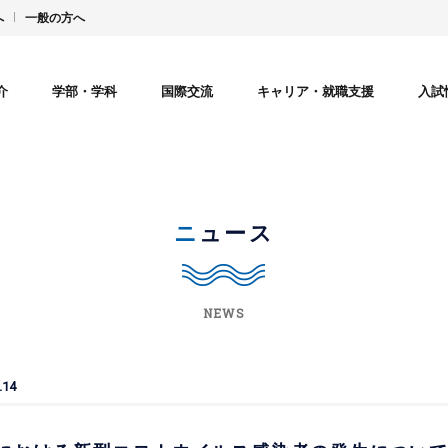
へ
一般の方へ
介
学部・学科
国際交流
キャリア・就職支援
入試
ニュース
NEWS
.14