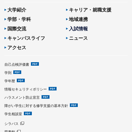
大学紹介
キャリア・就職支援
学部・学科
地域連携
国際交流
入試情報
キャンパスライフ
ニュース
アクセス
自己点検評価書
学則
学年暦
情報セキュリティポリシー
ハラスメント防止宣言
障がい学生に対する修学支援の基本方針
学生相談室
シラバス
図書館