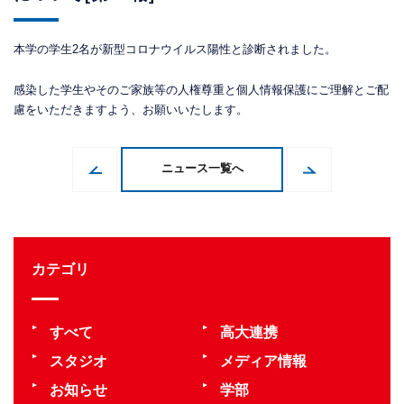
本学の学生2名が新型コロナウイルス陽性と診断されました。
感染した学生やそのご家族等の人権尊重と個人情報保護にご理解とご配
慮をいただきますよう、お願いいたします。
ニュース一覧へ
カテゴリ
すべて
高大連携
スタジオ
メディア情報
お知らせ
学部