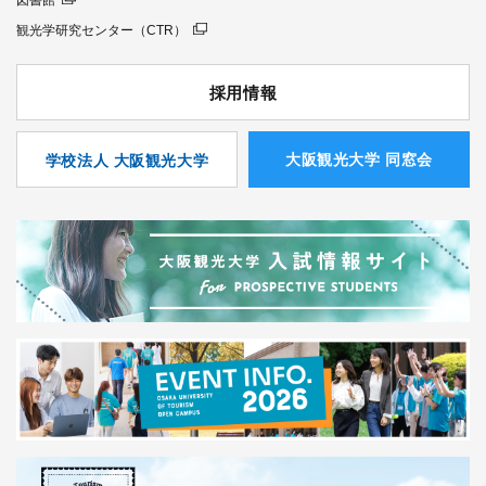
観光学研究センター（CTR）
採用情報
⼤阪観光⼤学 同窓会
学校法人 大阪観光大学