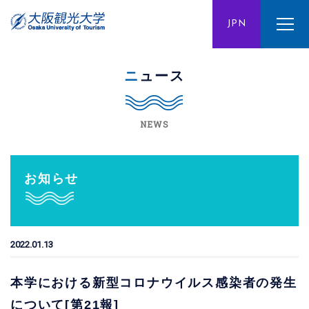
ENG
JPN
CHN
ニュース
NEWS
お知らせ
2022.01.13
本学における新型コロナウイルス感染者の発生
について[第21報]