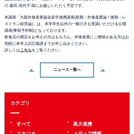
の 森田 佳代子 様にお越しいただく予定です。
本講座「大阪外食産業協会産学連携講座(前期：外食産業論 / 後期：レ
ストラン経営論)」は、本学学生以外の一般の方も受講いただける公開
講座(事前予約制)となっております。
飲食店の開店をお考えの方はもちろん、外食産業にご興味がある方はお
気軽に本学入試広報課までお申し込みください。
詳しくは
こちら
をご覧ください。
ニュース一覧へ
カテゴリ
すべて
高大連携
スタジオ
メディア情報