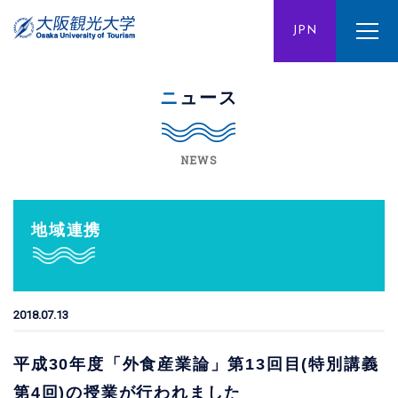
ENG
JPN
CHN
ニュース
NEWS
地域連携
2018.07.13
平成30年度「外食産業論」第13回目(特別講義
第4回)の授業が行われました