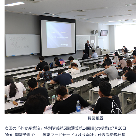
授業風景
次回の「外食産業論」特別講義第5回(通算第14回目)の授業は7月20日
(金)に開講予定で、「翔家フードサービス株式会社」代表取締役社長