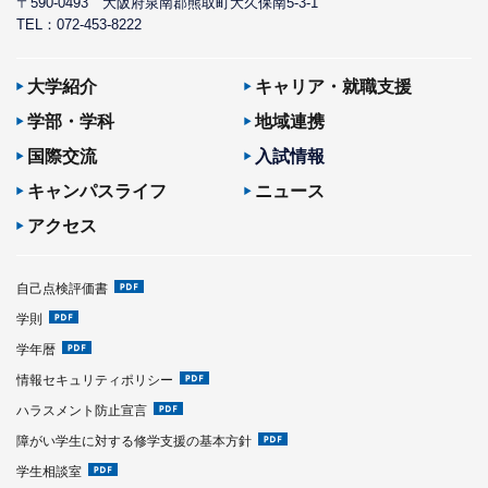
〒590-0493
大阪府泉南郡熊取町大久保南5-3-1
TEL：072-453-8222
大学紹介
キャリア・就職支援
学部・学科
地域連携
国際交流
入試情報
キャンパスライフ
ニュース
アクセス
自己点検評価書
学則
学年暦
情報セキュリティポリシー
ハラスメント防止宣言
障がい学生に対する修学支援の基本方針
学生相談室