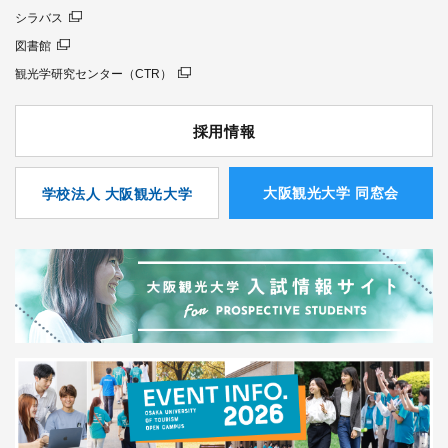
シラバス
図書館
観光学研究センター（CTR）
採用情報
⼤阪観光⼤学 同窓会
学校法人 大阪観光大学