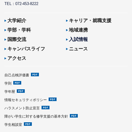
TEL：072-453-8222
大学紹介
キャリア・就職支援
学部・学科
地域連携
国際交流
入試情報
キャンパスライフ
ニュース
アクセス
自己点検評価書
学則
学年暦
情報セキュリティポリシー
ハラスメント防止宣言
障がい学生に対する修学支援の基本方針
学生相談室