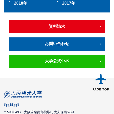
2018
2017
資料請求
お問い合わせ
大学公式SNS
〒590-0493
大阪府泉南郡熊取町大久保南5-3-1