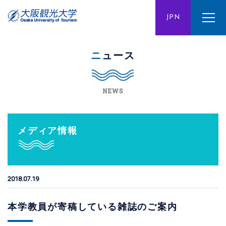
ENG
JPN
CHN
ニュース
NEWS
メディア情報
2018.07.19
本学教員が寄稿している雑誌のご案内