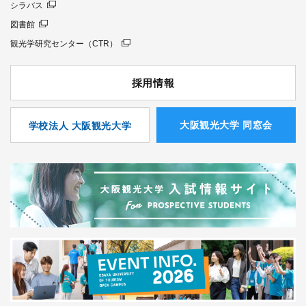
シラバス
図書館
観光学研究センター（CTR）
採用情報
⼤阪観光⼤学 同窓会
学校法人 大阪観光大学