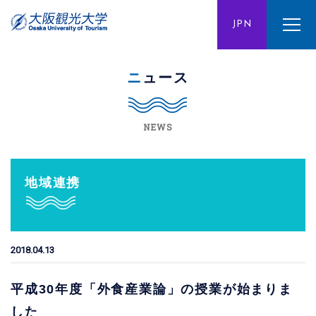
ENG
JPN
CHN
ニュース
NEWS
地域連携
2018.04.13
平成30年度「外食産業論」の授業が始まりま
した