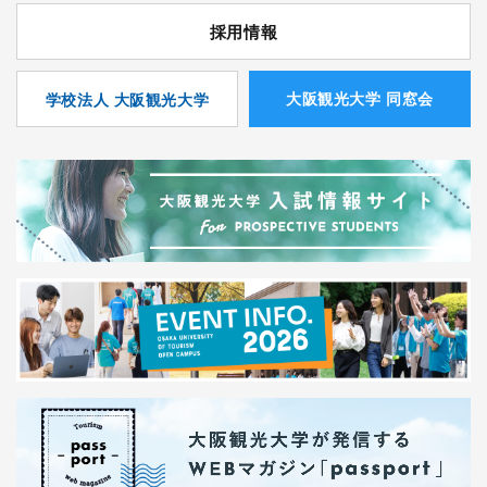
採用情報
⼤阪観光⼤学 同窓会
学校法人 大阪観光大学