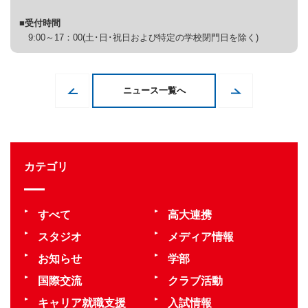
■受付時間
9:00～17：00(土･日･祝日および特定の学校閉門日を除く)
ニュース一覧へ
カテゴリ
すべて
高大連携
スタジオ
メディア情報
お知らせ
学部
国際交流
クラブ活動
キャリア就職支援
入試情報