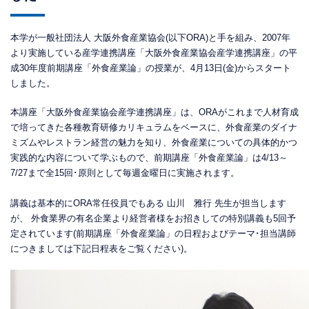
本学が一般社団法人 大阪外食産業協会(以下ORA)と手を組み、2007年
より実施している産学連携講座「大阪外食産業協会産学連携講座」の平
成30年度前期講座「外食産業論」の授業が、4月13日(金)からスタート
しました。
本講座「大阪外食産業協会産学連携講座」は、ORAがこれまで人材育成
で培ってきた各種教育研修カリキュラムをベースに、外食産業のダイナ
ミズムやレストラン経営の魅力を知り、外食産業についての具体的かつ
実践的な内容について学ぶもので、前期講座「外食産業論」は4/13～
7/27まで全15回･原則として毎週金曜日に実施されます。
講義は基本的にORA常任役員でもある 山川 雅行 先生が担当します
が、 外食業界の有名企業より経営者様をお招きしての特別講義も5回予
定されています(前期講座「外食産業論」の日程およびテーマ･担当講師
につきましては下記日程表をご覧ください)。