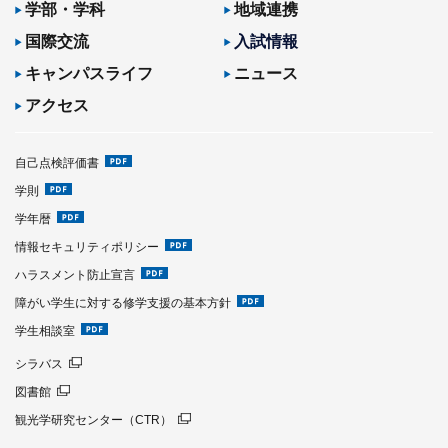
学部・学科
地域連携
国際交流
入試情報
キャンパスライフ
ニュース
アクセス
自己点検評価書
学則
学年暦
情報セキュリティポリシー
ハラスメント防止宣言
障がい学生に対する修学支援の基本方針
学生相談室
シラバス
図書館
観光学研究センター（CTR）