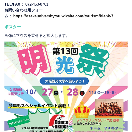
TEL/FAX：
072-453-8761
お問い合わせ用フォー
ム：
https://osakauniversitytou.wixsite.com/tourism/blank-3
ポスター
画像にマウスを乗せると拡大します。