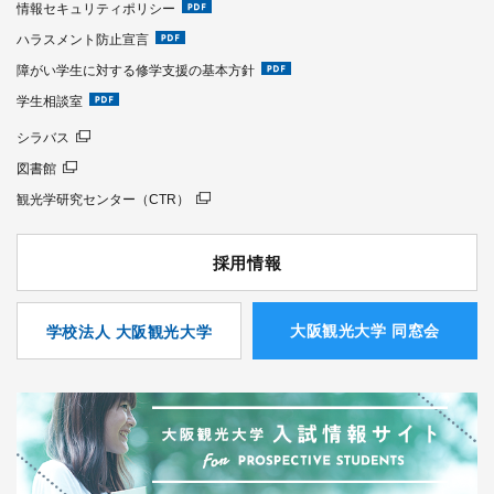
情報セキュリティポリシー
ハラスメント防止宣言
障がい学生に対する修学支援の基本方針
学生相談室
シラバス
図書館
観光学研究センター（CTR）
採用情報
⼤阪観光⼤学 同窓会
学校法人 大阪観光大学