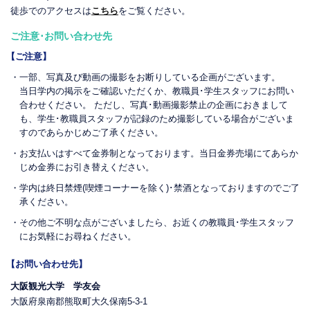
徒歩でのアクセスは
こちら
をご覧ください。
ご注意･お問い合わせ先
【ご注意】
・一部、写真及び動画の撮影をお断りしている企画がございます。
当日学内の掲示をご確認いただくか、教職員･学生スタッフにお問い
合わせください。 ただし、写真･動画撮影禁止の企画におきまして
も、学生･教職員スタッフが記録のため撮影している場合がございま
すのであらかじめご了承ください。
・お支払いはすべて金券制となっております。当日金券売場にてあらか
じめ金券にお引き替えください。
・学内は終日禁煙(喫煙コーナーを除く)･禁酒となっておりますのでご了
承ください。
・その他ご不明な点がございましたら、お近くの教職員･学生スタッフ
にお気軽にお尋ねください。
【お問い合わせ先】
大阪観光大学 学友会
大阪府泉南郡熊取町大久保南5-3-1