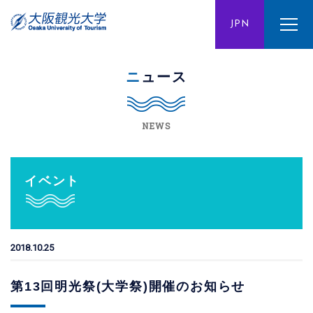
ENG
JPN
CHN
ニュース
NEWS
イベント
2018.10.25
第13回明光祭(大学祭)開催のお知らせ