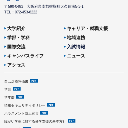
〒590-0493
大阪府泉南郡熊取町大久保南5-3-1
TEL：072-453-8222
大学紹介
キャリア・就職支援
学部・学科
地域連携
国際交流
入試情報
キャンパスライフ
ニュース
アクセス
自己点検評価書
学則
学年暦
情報セキュリティポリシー
ハラスメント防止宣言
障がい学生に対する修学支援の基本方針