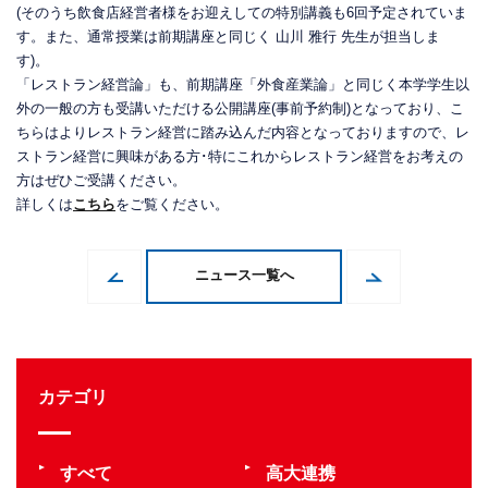
(そのうち飲食店経営者様をお迎えしての特別講義も6回予定されていま
す。また、通常授業は前期講座と同じく 山川 雅行 先生が担当しま
す)。
「レストラン経営論」も、前期講座「外食産業論」と同じく本学学生以
外の一般の方も受講いただける公開講座(事前予約制)となっており、こ
ちらはよりレストラン経営に踏み込んだ内容となっておりますので、レ
ストラン経営に興味がある方･特にこれからレストラン経営をお考えの
方はぜひご受講ください。
詳しくは
こちら
をご覧ください。
ニュース一覧へ
カテゴリ
すべて
高大連携