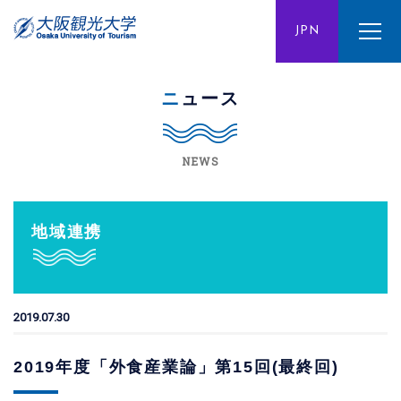
ENG
JPN
CHN
ニュース
NEWS
地域連携
2019.07.30
2019年度「外食産業論」第15回(最終回)