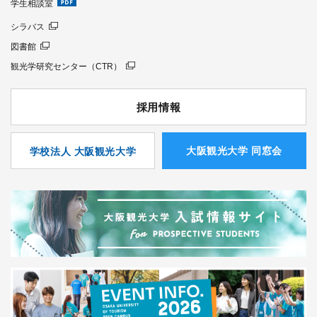
学生相談室
シラバス
図書館
観光学研究センター（CTR）
採用情報
⼤阪観光⼤学 同窓会
学校法人 大阪観光大学