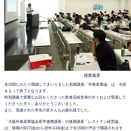
授業風景
全15回にわたり開講してまいりました前期講座「外食産業論」は、今回
をもって終了となります。
特別講義で貴重なお話をくださった飲食店経営者の方々および受講して
くださった方々、ありがとうございました。
また、受講された学生の皆さんもお疲れ様でした。
「大阪外食産業協会産学連携講座」の後期講座「レストラン経営論」
は、後期の9/27(金)から翌年1/24(金)まで全15回の予定で開講されます