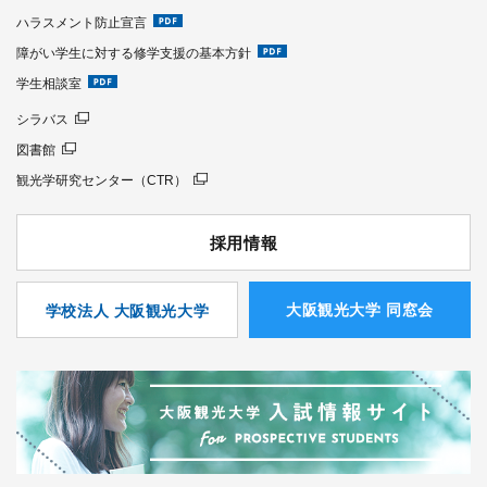
ハラスメント防止宣言
障がい学生に対する修学支援の基本方針
学生相談室
シラバス
図書館
観光学研究センター（CTR）
採用情報
⼤阪観光⼤学 同窓会
学校法人 大阪観光大学