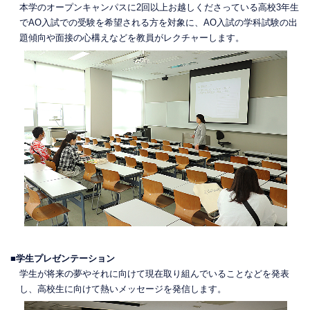
本学のオープンキャンパスに2回以上お越しくださっている高校3年生
でAO入試での受験を希望される方を対象に、AO入試の学科試験の出
題傾向や面接の心構えなどを教員がレクチャーします。
■学生プレゼンテーション
学生が将来の夢やそれに向けて現在取り組んでいることなどを発表
し、高校生に向けて熱いメッセージを発信します。