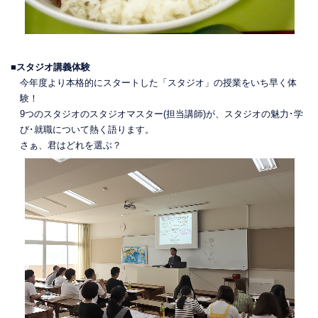
■スタジオ講義体験
今年度より本格的にスタートした「スタジオ」の授業をいち早く体
験！
9つのスタジオのスタジオマスター(担当講師)が、スタジオの魅力･学
び･就職について熱く語ります。
さぁ、君はどれを選ぶ？