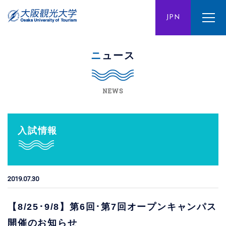
ENG
JPN
CHN
ニュース
NEWS
入試情報
2019.07.30
【8/25･9/8】第6回･第7回オープンキャンパス
開催のお知らせ