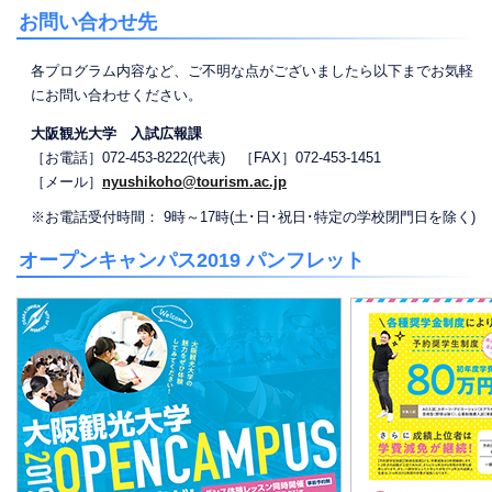
お問い合わせ先
各プログラム内容など、ご不明な点がございましたら以下までお気軽
にお問い合わせください。
大阪観光大学 入試広報課
［お電話］072-453-8222(代表) ［FAX］072-453-1451
［メール］
nyushikoho@tourism.ac.jp
※お電話受付時間： 9時～17時(土･日･祝日･特定の学校閉門日を除く)
オープンキャンパス2019 パンフレット