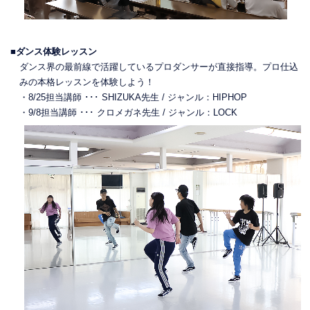
■ダンス体験レッスン
ダンス界の最前線で活躍しているプロダンサーが直接指導。プロ仕込
みの本格レッスンを体験しよう！
・8/25担当講師 ･･･ SHIZUKA先生 / ジャンル：HIPHOP
・9/8担当講師 ･･･ クロメガネ先生 / ジャンル：LOCK