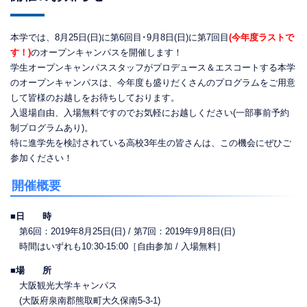
本学では、8月25日(日)に第6回目･9月8日(日)に第7回目
(今年度ラストで
す！)
のオープンキャンパスを開催します！
学生オープンキャンパススタッフがプロデュース＆エスコートする本学
のオープンキャンパスは、今年度も盛りだくさんのプログラムをご用意
して皆様のお越しをお待ちしております。
入退場自由、入場無料ですのでお気軽にお越しください(一部事前予約
制プログラムあり)。
特に進学先を検討されている高校3年生の皆さんは、この機会にぜひご
参加ください！
開催概要
■日 時
第6回：2019年8月25日(日) / 第7回：2019年9月8日(日)
時間はいずれも10:30-15:00［自由参加 / 入場無料］
■場 所
大阪観光大学キャンパス
(大阪府泉南郡熊取町大久保南5-3-1)