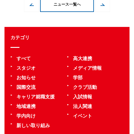
ニュース一覧へ
カテゴリ
すべて
高大連携
スタジオ
メディア情報
お知らせ
学部
国際交流
クラブ活動
キャリア就職支援
入試情報
地域連携
法人関連
学内向け
イベント
新しい取り組み