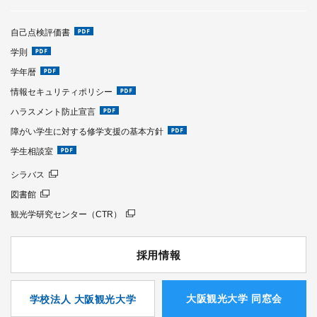
自己点検評価書
学則
学年暦
情報セキュリティポリシー
ハラスメント防止宣言
障がい学生に対する修学支援の基本方針
学生相談室
シラバス
図書館
観光学研究センター（CTR）
採用情報
⼤阪観光⼤学 同窓会
学校法人 大阪観光大学