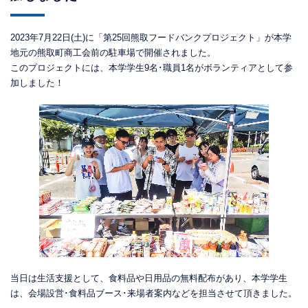
2023年7月22日(土)に「第25回熊取フードバンクプロジェクト」が本学
地元の熊取町商工会前の駐車場で開催されました。
このプロジェクトには、本学学生9名･職員1名がボランティアとして参
加しました！
当日は生活支援として、食料品や日用品の無料配布があり、本学学生
は、会場設営･食料品ブース･来場者案内などを担当させて頂きました。