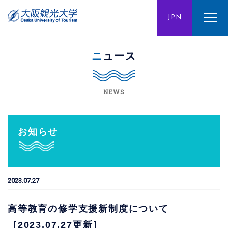
ENG
JPN
CHN
ニュース
NEWS
お知らせ
2023.07.27
高等教育の修学支援新制度について
［2023.07.27更新］