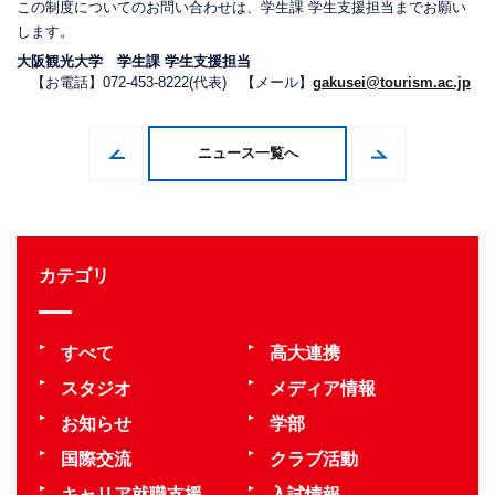
この制度についてのお問い合わせは、学生課 学生支援担当までお願い
します。
大阪観光大学 学生課 学生支援担当
【お電話】072-453-8222(代表) 【メール】
gakusei@tourism.ac.jp
ニュース一覧へ
カテゴリ
すべて
高大連携
スタジオ
メディア情報
お知らせ
学部
国際交流
クラブ活動
キャリア就職支援
入試情報