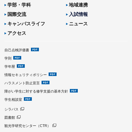
学部・学科
地域連携
国際交流
入試情報
キャンパスライフ
ニュース
アクセス
自己点検評価書
学則
学年暦
情報セキュリティポリシー
ハラスメント防止宣言
障がい学生に対する修学支援の基本方針
学生相談室
シラバス
図書館
観光学研究センター（CTR）