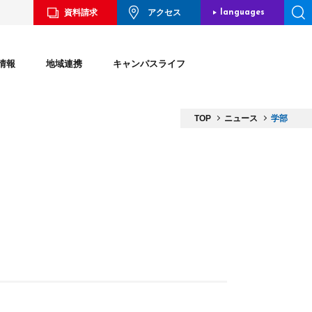
資料請求
アクセス
languages
JAPANESE
情報
地域連携
キャンパスライフ
ENGLISH
CHINESE
TOP
ニュース
学部