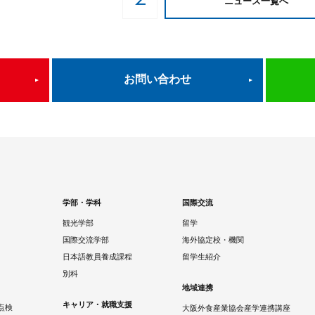
ニュース一覧へ
お問い合わせ
学部・学科
国際交流
観光学部
留学
国際交流学部
海外協定校・機関
日本語教員養成課程
留学生紹介
別科
地域連携
キャリア・就職支援
点検
大阪外食産業協会産学連携講座