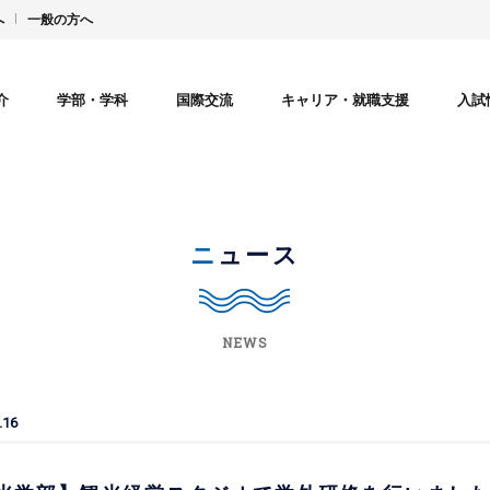
へ
一般の方へ
介
学部・学科
国際交流
キャリア・就職支援
入試
ニュース
NEWS
.16