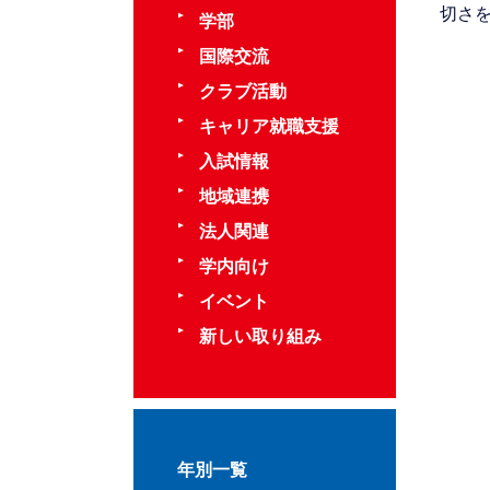
切さ
学部
国際交流
クラブ活動
キャリア就職支援
入試情報
地域連携
法人関連
学内向け
イベント
新しい取り組み
年別一覧