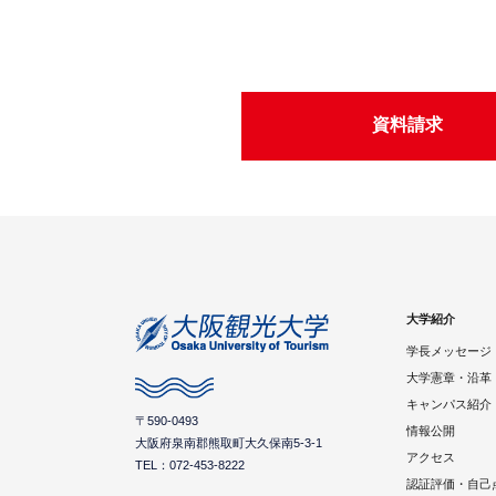
資料請求
大学紹介
学長メッセージ
大学憲章・沿革
キャンパス紹介
〒590-0493
情報公開
大阪府泉南郡熊取町大久保南5-3-1
アクセス
TEL：072-453-8222
認証評価・自己