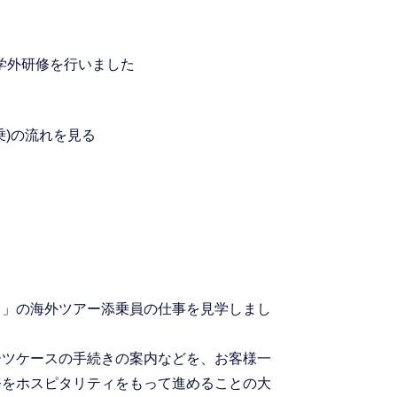
た
て学外研修を行いました
乗)の流れを見る
ス」の海外ツアー添乗員の仕事を見学しまし
ーツケースの手続きの案内などを、お客様一
務をホスピタリティをもって進めることの大