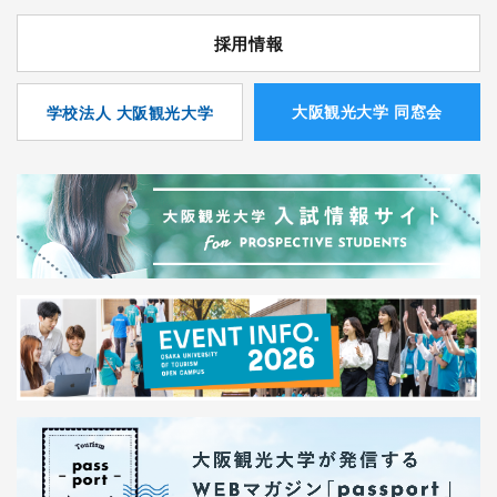
採用情報
⼤阪観光⼤学 同窓会
学校法人 大阪観光大学