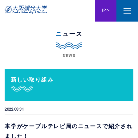
ENG
JPN
CHN
ニュース
NEWS
新しい取り組み
2022.03.31
本学がケーブルテレビ局のニュースで紹介され
ました！