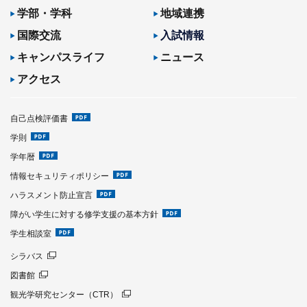
学部・学科
地域連携
国際交流
入試情報
キャンパスライフ
ニュース
アクセス
自己点検評価書
学則
学年暦
情報セキュリティポリシー
ハラスメント防止宣言
障がい学生に対する修学支援の基本方針
学生相談室
シラバス
図書館
観光学研究センター（CTR）