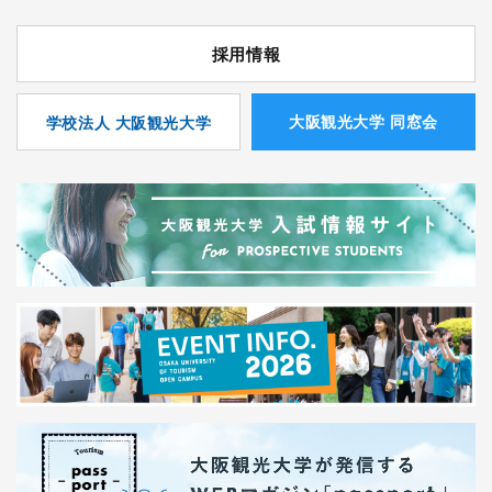
採用情報
⼤阪観光⼤学 同窓会
学校法人 大阪観光大学