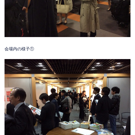
会場内の様子①