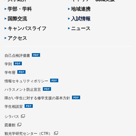
学部・学科
地域連携
国際交流
入試情報
キャンパスライフ
ニュース
アクセス
自己点検評価書
学則
学年暦
情報セキュリティポリシー
ハラスメント防止宣言
障がい学生に対する修学支援の基本方針
学生相談室
シラバス
図書館
観光学研究センター（CTR）