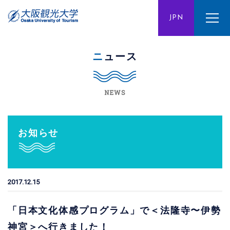
ENG
JPN
CHN
ニュース
NEWS
お知らせ
2017.12.15
「日本文化体感プログラム」で＜法隆寺〜伊勢
神宮＞へ行きました！