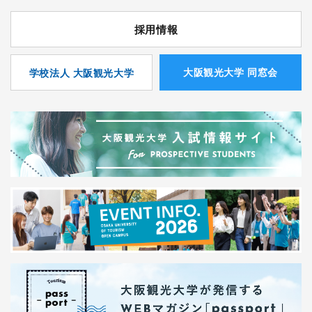
採用情報
⼤阪観光⼤学 同窓会
学校法人 大阪観光大学