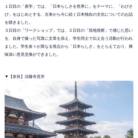
１日目の「座学」では、「日本らしさを世界に」をテーマに、「わびさ
び」をはじめとする、古来から今に続く日本独自の文化についてのお話
を聴きました。
３日目の「ワークショップ」では、２日目の「現地視察」で感じた思い
を、自身で撮った写真に文章を添え、学生同士で伝え合う活動が行われ
ました。学生各々が異なる視点から「日本らしさ」をとらえており、興
味深い意見交換ができました。
▼【奈良】法隆寺見学