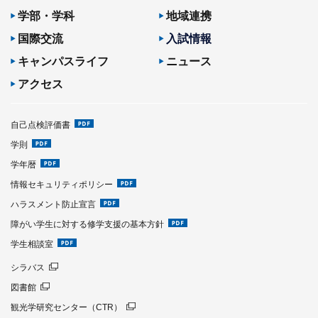
学部・学科
地域連携
国際交流
入試情報
キャンパスライフ
ニュース
アクセス
自己点検評価書
学則
学年暦
情報セキュリティポリシー
ハラスメント防止宣言
障がい学生に対する修学支援の基本方針
学生相談室
シラバス
図書館
観光学研究センター（CTR）