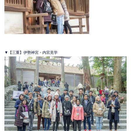
▼【三重】伊勢神宮・内宮見学