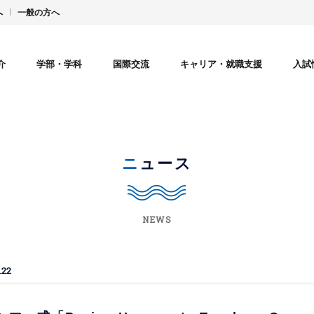
へ
一般の方へ
介
学部・学科
国際交流
キャリア・就職支援
入試
ニュース
NEWS
.22