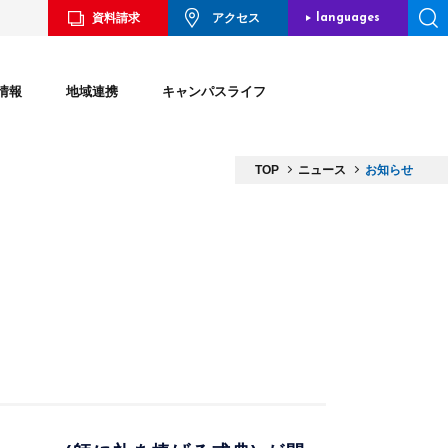
資料請求
アクセス
languages
JAPANESE
情報
地域連携
キャンパスライフ
ENGLISH
CHINESE
TOP
ニュース
お知らせ