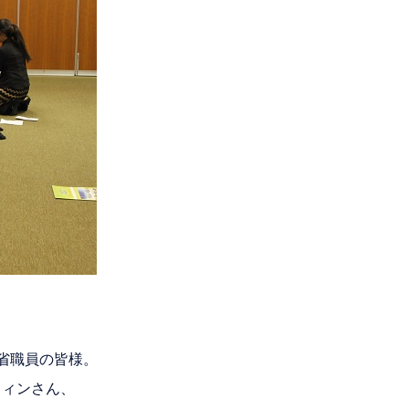
省職員の皆様。
ウィンさん、