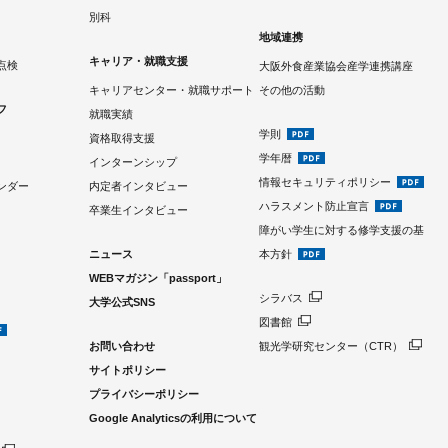
別科
地域連携
キャリア・就職支援
点検
大阪外食産業協会産学連携講座
キャリアセンター・就職サポート
その他の活動
フ
就職実績
学則
資格取得支援
学年暦
インターンシップ
情報セキュリティポリシー
ンダー
内定者インタビュー
ハラスメント防止宣言
卒業生インタビュー
障がい学生に対する修学支援の基
ニュース
本方針
WEBマガジン「passport」
シラバス
大学公式SNS
図書館
お問い合わせ
観光学研究センター（CTR）
サイトポリシー
プライバシーポリシー
Google Analyticsの利用について