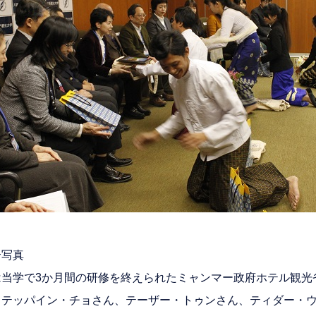
合写真
は当学で3か月間の研修を終えられたミャンマー政府ホテル観光
らテッパイン・チョさん、テーザー・トゥンさん、ティダー・