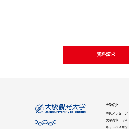
資料請求
大学紹介
学長メッセージ
大学憲章・沿革
キャンパス紹介