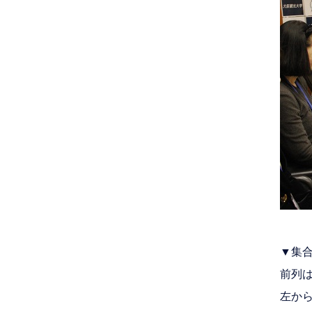
▼集
前列
左か