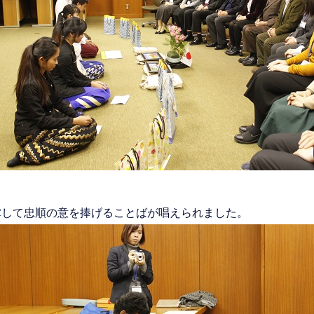
掌して忠順の意を捧げることばが唱えられました。