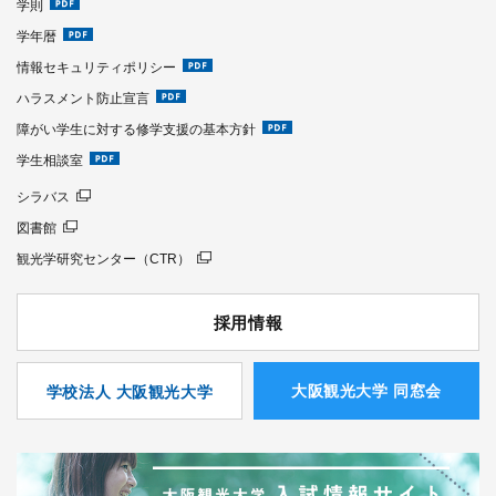
学則
学年暦
情報セキュリティポリシー
ハラスメント防止宣言
障がい学生に対する修学支援の基本方針
学生相談室
シラバス
図書館
観光学研究センター（CTR）
採用情報
⼤阪観光⼤学 同窓会
学校法人 大阪観光大学