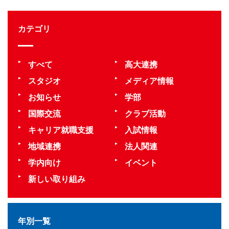
カテゴリ
すべて
高大連携
スタジオ
メディア情報
お知らせ
学部
国際交流
クラブ活動
キャリア就職支援
入試情報
地域連携
法人関連
学内向け
イベント
新しい取り組み
年別一覧