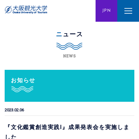
ENG
JPN
CHN
ニュース
NEWS
お知らせ
2023.02.06
『文化鑑賞創造実践Ⅰ』成果発表会を実施しま
した