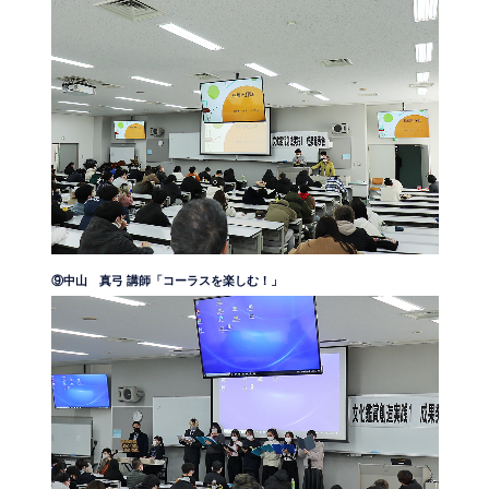
⑨中山 真弓 講師「コーラスを楽しむ！」