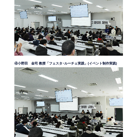
④小野田 金司 教授「フェスタ･ルーチェ実践」(イベント制作実践)