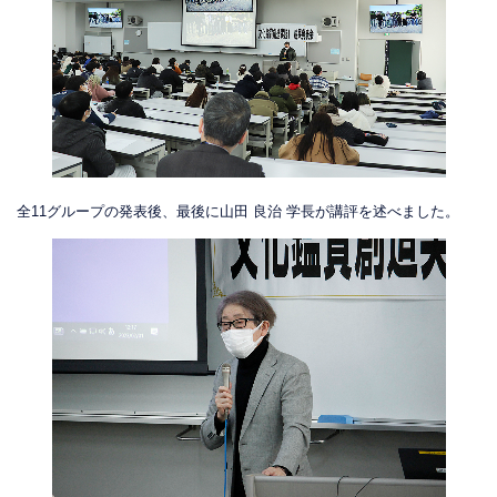
全11グループの発表後、最後に山田 良治 学長が講評を述べました。