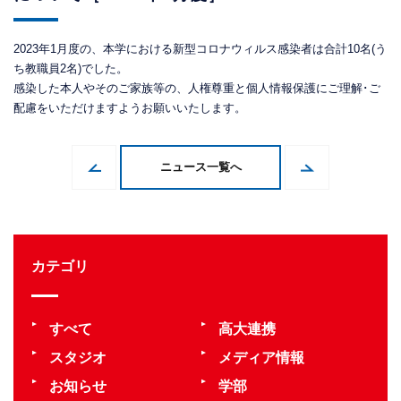
2023年1月度の、本学における新型コロナウィルス感染者は合計10名(う
ち教職員2名)でした。
感染した本人やそのご家族等の、人権尊重と個人情報保護にご理解･ご
配慮をいただけますようお願いいたします。
ニュース一覧へ
カテゴリ
すべて
高大連携
スタジオ
メディア情報
お知らせ
学部