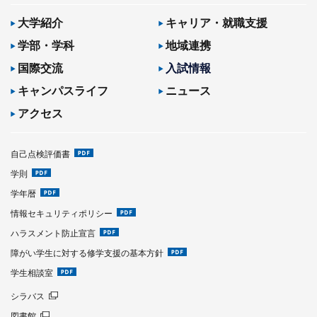
大学紹介
キャリア・就職支援
学部・学科
地域連携
国際交流
入試情報
キャンパスライフ
ニュース
アクセス
自己点検評価書
学則
学年暦
情報セキュリティポリシー
ハラスメント防止宣言
障がい学生に対する修学支援の基本方針
学生相談室
シラバス
図書館