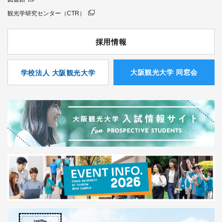
観光学研究センター（CTR）
採用情報
⼤阪観光⼤学 同窓会
学校法人 大阪観光大学