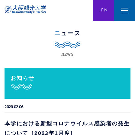
ENG
JPN
CHN
ニュース
NEWS
お知らせ
2023.02.06
本学における新型コロナウイルス感染者の発生
について［2023年1月度］