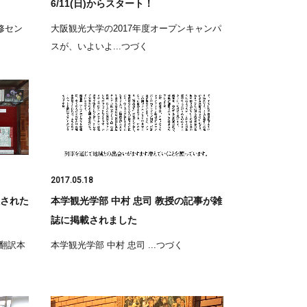
6/11(日)からスタート！
研修セン
大阪観光大学の2017年度オープンキャンパ
スが、いよいよ...つづく
2017.05.18
された
本学観光学部 中村 忠司 教授の記事が雑
誌に掲載されました
翻訳本
本学観光学部 中村 忠司 ...つづく