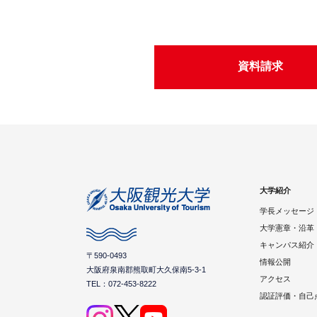
資料請求
大学紹介
学長メッセージ
大学憲章・沿革
キャンパス紹介
〒590-0493
情報公開
大阪府泉南郡熊取町大久保南5-3-1
アクセス
TEL：072-453-8222
認証評価・自己