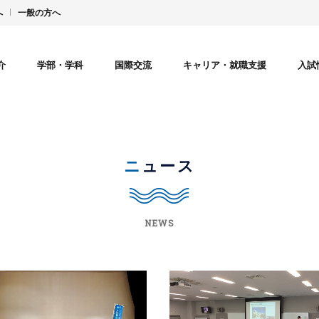
へ
一般の方へ
介
学部・学科
国際交流
キャリア・就職支援
入試
ニュース
NEWS