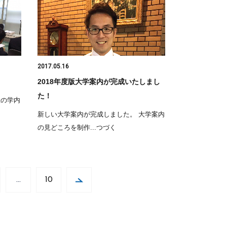
2017.05.16
2018年度版大学案内が完成いたしまし
た！
催の学内
新しい大学案内が完成しました。 大学案内
の見どころを制作...つづく
…
10