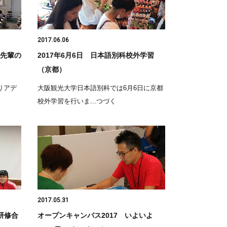
2017.06.06
先輩の
2017年6月6日 日本語別科校外学習
（京都）
リアデ
大阪観光大学日本語別科では6月6日に京都
校外学習を行いま...つづく
2017.05.31
研修合
オープンキャンパス2017 いよいよ