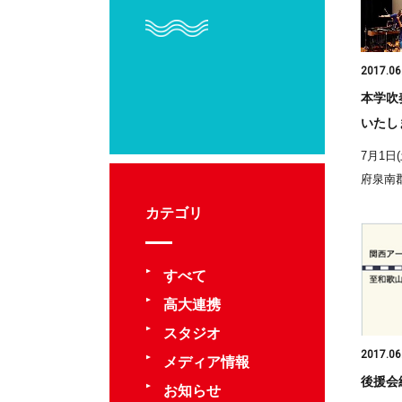
2017.06
本学吹
いたし
7月1日
府泉南郡
カテゴリ
すべて
高大連携
スタジオ
2017.06
メディア情報
後援会
お知らせ