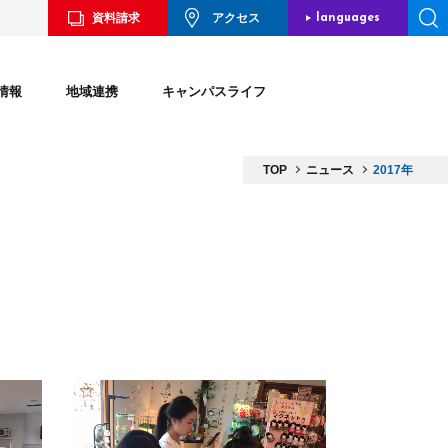
資料請求
アクセス
languages
JAPANESE
情報
地域連携
キャンパスライフ
ENGLISH
CHINESE
TOP
ニュース
2017年