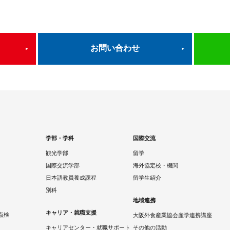
お問い合わせ
学部・学科
国際交流
観光学部
留学
国際交流学部
海外協定校・機関
日本語教員養成課程
留学生紹介
別科
地域連携
キャリア・就職支援
点検
大阪外食産業協会産学連携講座
キャリアセンター・就職サポート
その他の活動