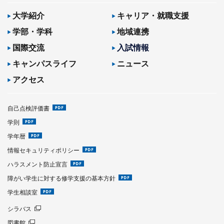
大学紹介
キャリア・就職支援
学部・学科
地域連携
国際交流
入試情報
キャンパスライフ
ニュース
アクセス
自己点検評価書
学則
学年暦
情報セキュリティポリシー
ハラスメント防止宣言
障がい学生に対する修学支援の基本方針
学生相談室
シラバス
図書館