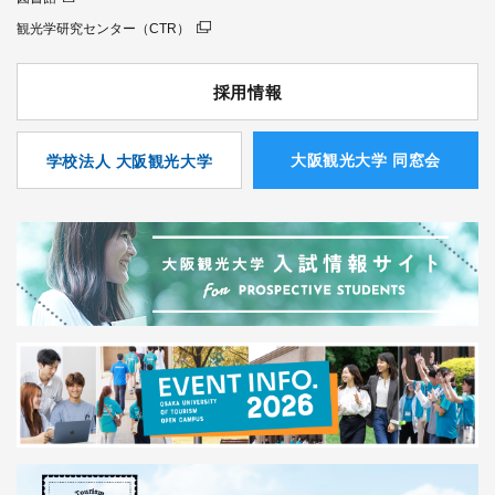
観光学研究センター（CTR）
採用情報
⼤阪観光⼤学 同窓会
学校法人 大阪観光大学