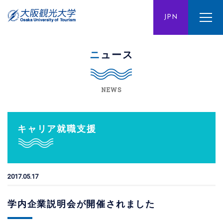
ENG
JPN
CHN
ニュース
NEWS
キャリア就職支援
2017.05.17
学内企業説明会が開催されました