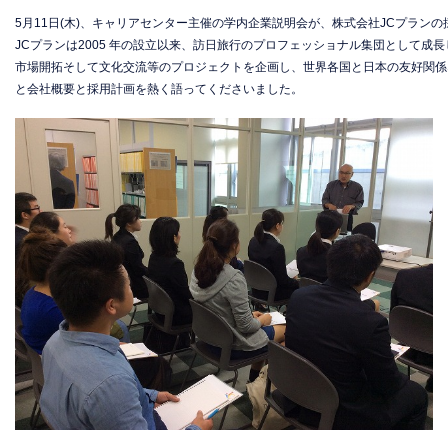
5月11日(木)、キャリアセンター主催の学内企業説明会が、株式会社JCプラン
JCプランは2005 年の設立以来、訪日旅行のプロフェッショナル集団として成
市場開拓そして文化交流等のプロジェクトを企画し、世界各国と日本の友好関係
と会社概要と採用計画を熱く語ってくださいました。