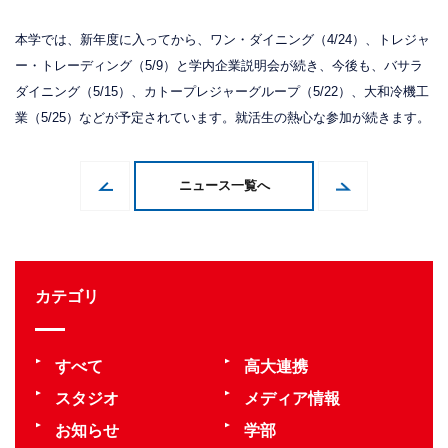
本学では、新年度に入ってから、ワン・ダイニング（4/24）、トレジャ
ー・トレーディング（5/9）と学内企業説明会が続き、今後も、バサラ
ダイニング（5/15）、カトープレジャーグループ（5/22）、大和冷機工
業（5/25）などが予定されています。就活生の熱心な参加が続きます。
ニュース一覧へ
カテゴリ
すべて
高大連携
スタジオ
メディア情報
お知らせ
学部