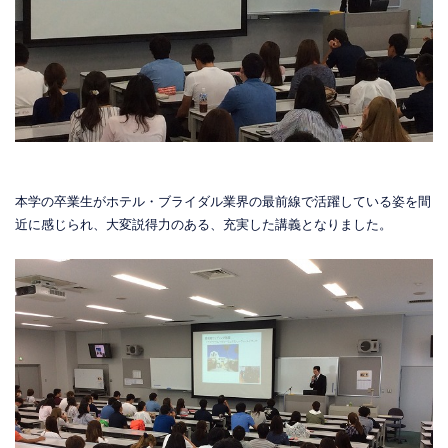
本学の卒業生がホテル・ブライダル業界の最前線で活躍している姿を間
近に感じられ、大変説得力のある、充実した講義となりました。