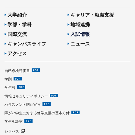
大学紹介
キャリア・就職支援
学部・学科
地域連携
国際交流
入試情報
キャンパスライフ
ニュース
アクセス
自己点検評価書
学則
学年暦
情報セキュリティポリシー
ハラスメント防止宣言
障がい学生に対する修学支援の基本方針
学生相談室
シラバス