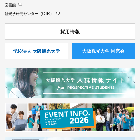
図書館
観光学研究センター（CTR）
採用情報
⼤阪観光⼤学 同窓会
学校法人 大阪観光大学