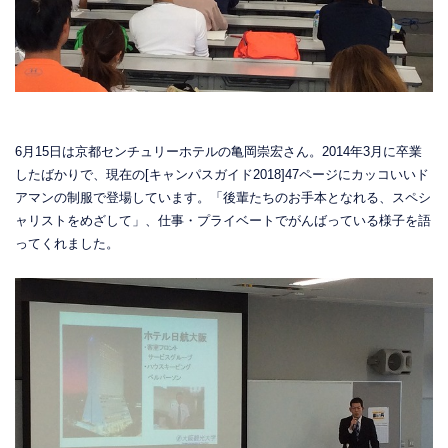
6月15日は京都センチュリーホテルの亀岡崇宏さん。2014年3月に卒業
したばかりで、現在の[キャンパスガイド2018]47ページにカッコいいド
アマンの制服で登場しています。「後輩たちのお手本となれる、スペシ
ャリストをめざして」、仕事・プライベートでがんばっている様子を語
ってくれました。