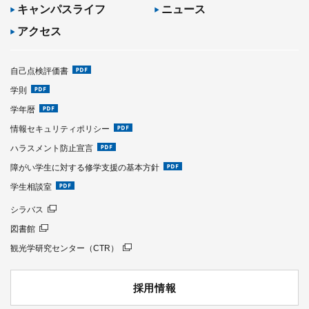
キャンパスライフ
ニュース
アクセス
自己点検評価書
学則
学年暦
情報セキュリティポリシー
ハラスメント防止宣言
障がい学生に対する修学支援の基本方針
学生相談室
シラバス
図書館
観光学研究センター（CTR）
採用情報