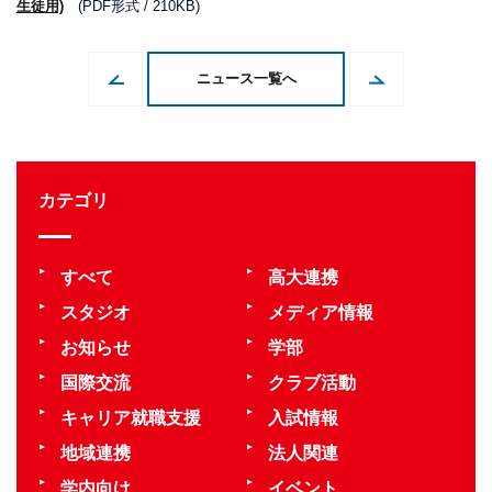
生徒用)
(PDF形式 / 210KB)
ニュース一覧へ
カテゴリ
すべて
高大連携
スタジオ
メディア情報
お知らせ
学部
国際交流
クラブ活動
キャリア就職支援
入試情報
地域連携
法人関連
学内向け
イベント