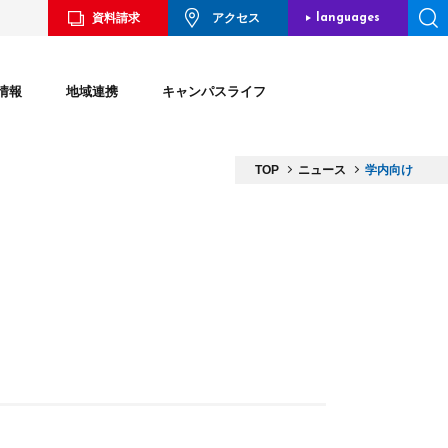
資料請求
アクセス
languages
JAPANESE
情報
地域連携
キャンパスライフ
ENGLISH
CHINESE
TOP
ニュース
学内向け