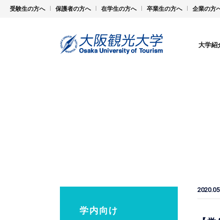
受験生の方へ
保護者の方へ
在学生の方へ
卒業生の方へ
企業の方
大学紹
2020.05
学内向け