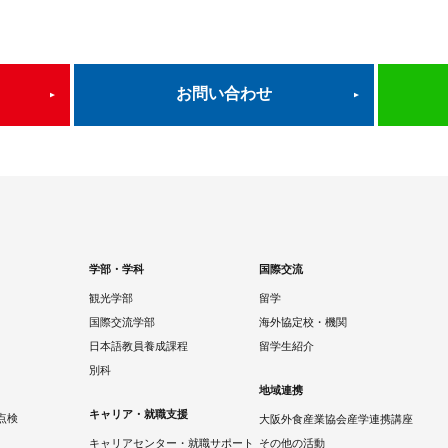
お問い合わせ
学部・学科
国際交流
観光学部
留学
国際交流学部
海外協定校・機関
日本語教員養成課程
留学生紹介
別科
地域連携
キャリア・就職支援
点検
大阪外食産業協会産学連携講座
キャリアセンター・就職サポート
その他の活動