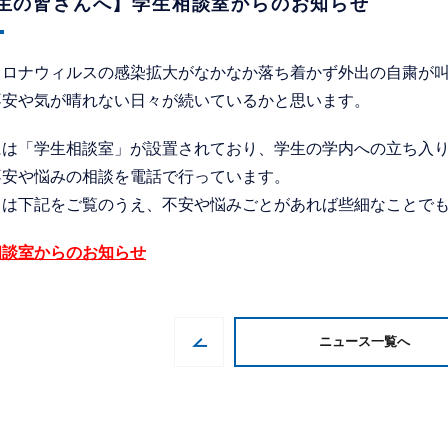
生の皆さんへ】学生相談室からのお知らせ
コロナウィルスの感染拡大がなかなか落ち着かず外出の自粛が
不安や気が晴れない日々が続いているかと思います。
には「学生相談室」が設置されており、学生の学内への立ち入
不安や悩みの相談を電話で行っています。
くは下記をご覧のうえ、不安や悩みごとがあれば些細なことで
相談室からのお知らせ
ニュース一覧へ