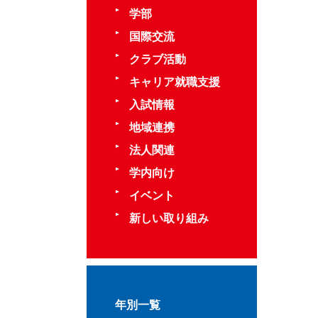
学部
国際交流
クラブ活動
キャリア就職支援
入試情報
地域連携
法人関連
学内向け
イベント
新しい取り組み
年別一覧