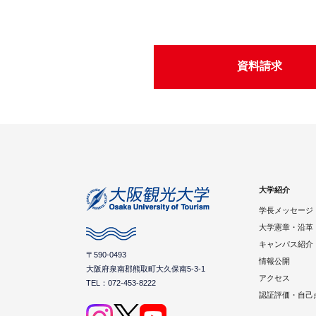
資料請求
大学紹介
学長メッセージ
大学憲章・沿革
キャンパス紹介
〒590-0493
情報公開
大阪府泉南郡熊取町大久保南5-3-1
アクセス
TEL：072-453-8222
認証評価・自己