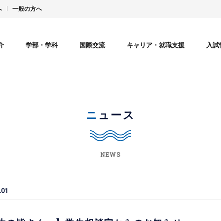
へ
一般の方へ
介
学部・学科
国際交流
キャリア・就職支援
入試
ニュース
NEWS
.01