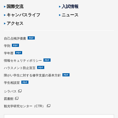
国際交流
入試情報
キャンパスライフ
ニュース
アクセス
自己点検評価書
学則
学年暦
情報セキュリティポリシー
ハラスメント防止宣言
障がい学生に対する修学支援の基本方針
学生相談室
シラバス
図書館
観光学研究センター（CTR）