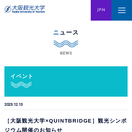
ENG
JPN
CHN
ニュース
NEWS
イベント
2023.12.13
［大阪観光大学×QUINTBRIDGE］観光シンポ
ジウム開催のお知らせ