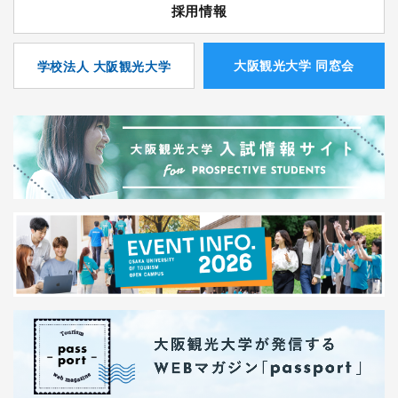
採用情報
⼤阪観光⼤学 同窓会
学校法人 大阪観光大学