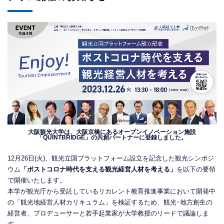
大阪観光大学は、大阪京橋にあるオープンイノベーション施設
「QUINTBRIDGE」の共創パートナーに登録しました。
12月26日(火)、観光立国プラットフォーム設立を記念した観光シンポジ
ウム
「ポストコロナ時代を支える観光経営人材を考える」
を以下の要領
で開催いたします。
本学が観光庁から受託しているリカレント教育推進事業において開発中
の「観光地経営人材カリキュラム」を検証するため、観光･地方創生の
経営者、プロデューサーと若手起業家が大学教授のリードで議論しま