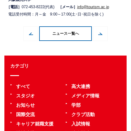
［電話］
072-453-8222(代表)
［メール］
info@tourism.ac.jp
電話受付時間：月～金 9:00～17:00(土･日･祝日を除く)
ニュース一覧へ
カテゴリ
すべて
高大連携
スタジオ
メディア情報
お知らせ
学部
国際交流
クラブ活動
キャリア就職支援
入試情報