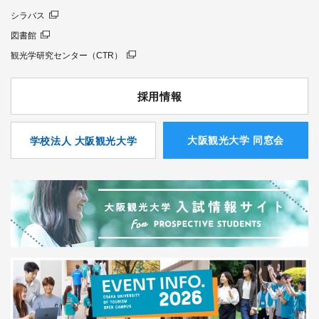
シラバス
図書館
観光学研究センター（CTR）
採用情報
⼤阪観光⼤学 同窓会
学校法人 大阪観光大学