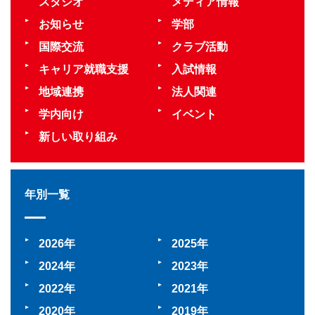
スタジオ
メディア情報
お知らせ
学部
国際交流
クラブ活動
キャリア就職支援
入試情報
地域連携
法人関連
学内向け
イベント
新しい取り組み
年別一覧
2026
2025
2024
2023
2022
2021
2020
2019