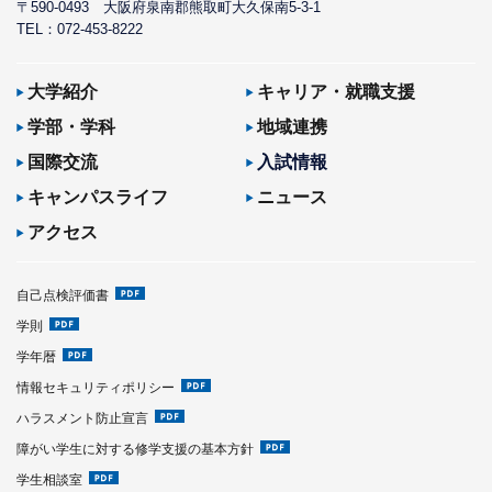
〒590-0493
大阪府泉南郡熊取町大久保南5-3-1
TEL：072-453-8222
大学紹介
キャリア・就職支援
学部・学科
地域連携
国際交流
入試情報
キャンパスライフ
ニュース
アクセス
自己点検評価書
学則
学年暦
情報セキュリティポリシー
ハラスメント防止宣言
障がい学生に対する修学支援の基本方針
学生相談室