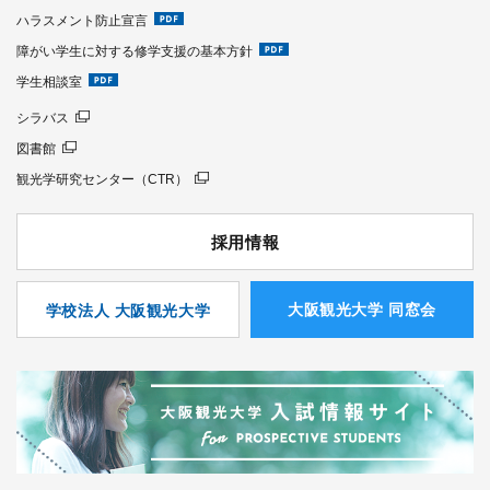
ハラスメント防止宣言
障がい学生に対する修学支援の基本方針
学生相談室
シラバス
図書館
観光学研究センター（CTR）
採用情報
⼤阪観光⼤学 同窓会
学校法人 大阪観光大学