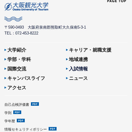
〒590-0493
大阪府泉南郡熊取町大久保南5-3-1
TEL：072-453-8222
大学紹介
キャリア・就職支援
学部・学科
地域連携
国際交流
入試情報
キャンパスライフ
ニュース
アクセス
自己点検評価書
学則
学年暦
情報セキュリティポリシー