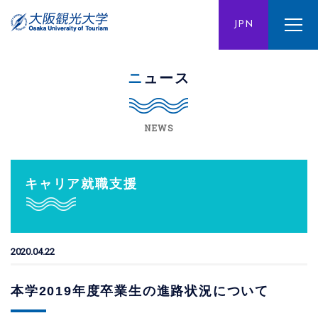
ENG
JPN
CHN
ニュース
NEWS
キャリア就職支援
2020.04.22
本学2019年度卒業生の進路状況について