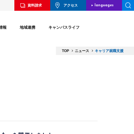
資料請求
アクセス
languages
JAPANESE
情報
地域連携
キャンパスライフ
ENGLISH
CHINESE
TOP
ニュース
キャリア就職支援