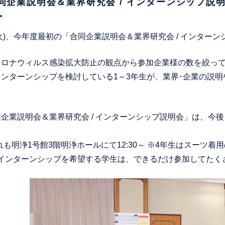
同企業説明会＆業界研究会 / インターンシップ説
4(火)、今年度最初の「合同企業説明会＆業界研究会 / インタ
コロナウィルス感染拡大防止の観点から参加企業様の数を絞って
インターンシップを検討している1～3年生が、業界･企業の説
企業説明会＆業界研究会 / インターンシップ説明会」は、今後も7/21(
れも明浄1号館3階明浄ホールにて12:30～ ※4年生はスーツ着用
･インターンシップを希望する学生は、できるだけ参加してたく