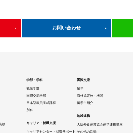
お問い合わせ
学部・学科
国際交流
観光学部
留学
国際交流学部
海外協定校・機関
日本語教員養成課程
留学生紹介
別科
地域連携
キャリア・就職支援
点検
大阪外食産業協会産学連携講座
キャリアセンター・就職サポート
その他の活動