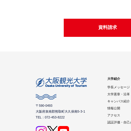
資料請求
大学紹介
学長メッセージ
大学憲章・沿革
キャンパス紹介
〒590-0493
情報公開
大阪府泉南郡熊取町大久保南5-3-1
アクセス
TEL：072-453-8222
認証評価・自己