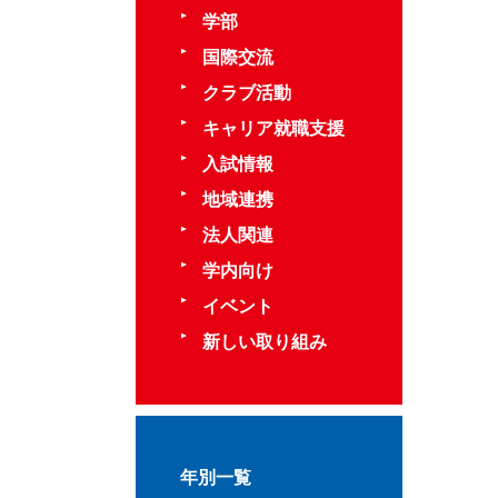
学部
国際交流
クラブ活動
キャリア就職支援
入試情報
地域連携
法人関連
学内向け
イベント
新しい取り組み
年別一覧