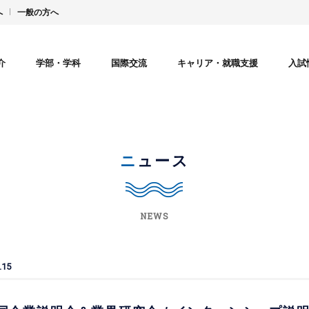
へ
一般の方へ
介
学部・学科
国際交流
キャリア・就職支援
入試
ニュース
NEWS
.15