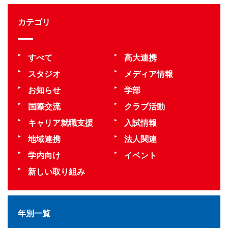
カテゴリ
すべて
高大連携
スタジオ
メディア情報
お知らせ
学部
国際交流
クラブ活動
キャリア就職支援
入試情報
地域連携
法人関連
学内向け
イベント
新しい取り組み
年別一覧