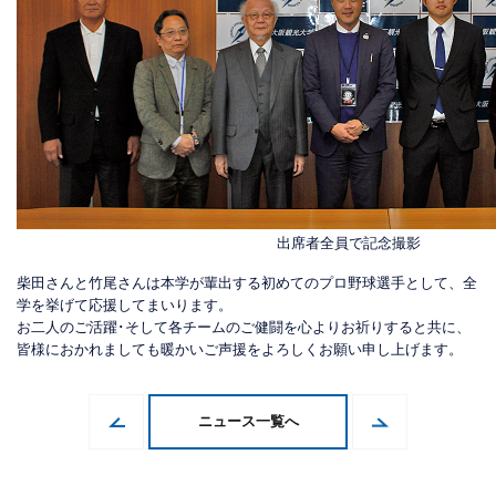
出席者全員で記念撮影
柴田さんと竹尾さんは本学が輩出する初めてのプロ野球選手として、全
学を挙げて応援してまいります。
お二人のご活躍･そして各チームのご健闘を心よりお祈りすると共に、
皆様におかれましても暖かいご声援をよろしくお願い申し上げます。
ニュース一覧へ