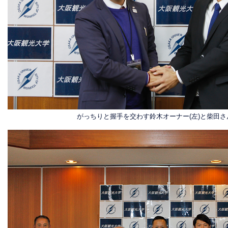
がっちりと握手を交わす鈴木オーナー(左)と柴田さん