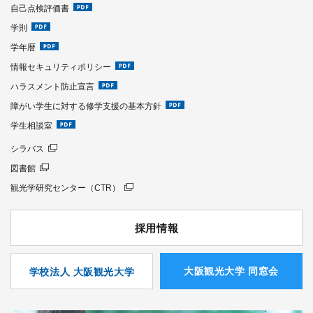
自己点検評価書
学則
学年暦
情報セキュリティポリシー
ハラスメント防止宣言
障がい学生に対する修学支援の基本方針
学生相談室
シラバス
図書館
観光学研究センター（CTR）
採用情報
⼤阪観光⼤学 同窓会
学校法人 大阪観光大学