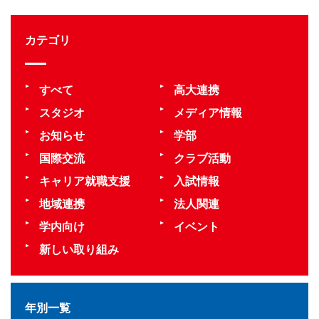
カテゴリ
すべて
高大連携
スタジオ
メディア情報
お知らせ
学部
国際交流
クラブ活動
キャリア就職支援
入試情報
地域連携
法人関連
学内向け
イベント
新しい取り組み
年別一覧