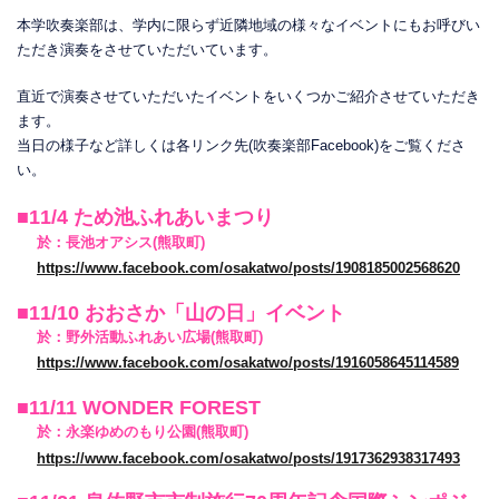
本学吹奏楽部は、学内に限らず近隣地域の様々なイベントにもお呼びい
ただき演奏をさせていただいています。
直近で演奏させていただいたイベントをいくつかご紹介させていただき
ます。
当日の様子など詳しくは各リンク先(吹奏楽部Facebook)をご覧くださ
い。
■11/4 ため池ふれあいまつり
於：長池オアシス(熊取町)
https://www.facebook.com/osakatwo/posts/1908185002568620
■11/10 おおさか「山の日」イベント
於：野外活動ふれあい広場(熊取町)
https://www.facebook.com/osakatwo/posts/1916058645114589
■11/11 WONDER FOREST
於：永楽ゆめのもり公園(熊取町)
https://www.facebook.com/osakatwo/posts/1917362938317493