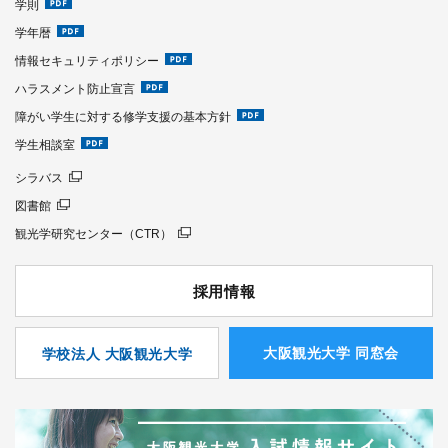
学則
学年暦
情報セキュリティポリシー
ハラスメント防止宣言
障がい学生に対する修学支援の基本方針
学生相談室
シラバス
図書館
観光学研究センター（CTR）
採用情報
⼤阪観光⼤学 同窓会
学校法人 大阪観光大学