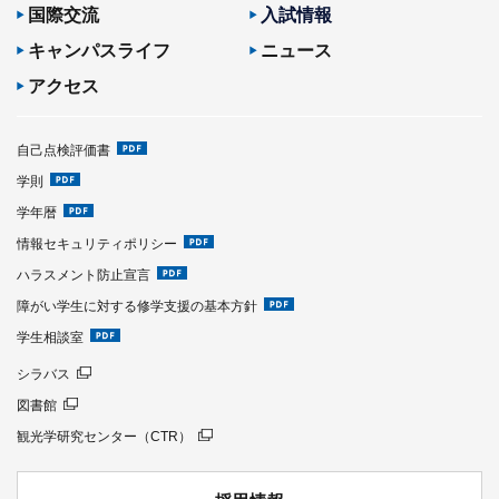
国際交流
入試情報
キャンパスライフ
ニュース
アクセス
自己点検評価書
学則
学年暦
情報セキュリティポリシー
ハラスメント防止宣言
障がい学生に対する修学支援の基本方針
学生相談室
シラバス
図書館
観光学研究センター（CTR）