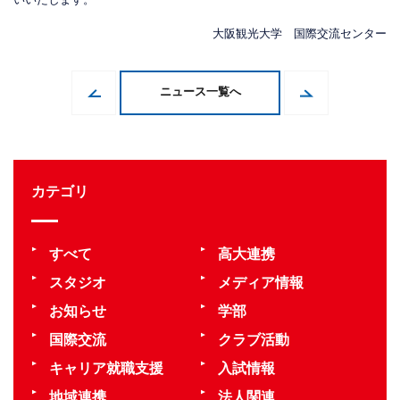
大阪観光大学 国際交流センター
ニュース一覧へ
カテゴリ
すべて
高大連携
スタジオ
メディア情報
お知らせ
学部
国際交流
クラブ活動
キャリア就職支援
入試情報
地域連携
法人関連