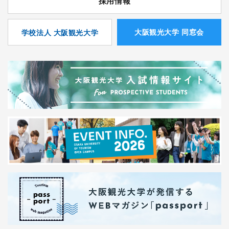
採用情報
⼤阪観光⼤学 同窓会
学校法人 大阪観光大学