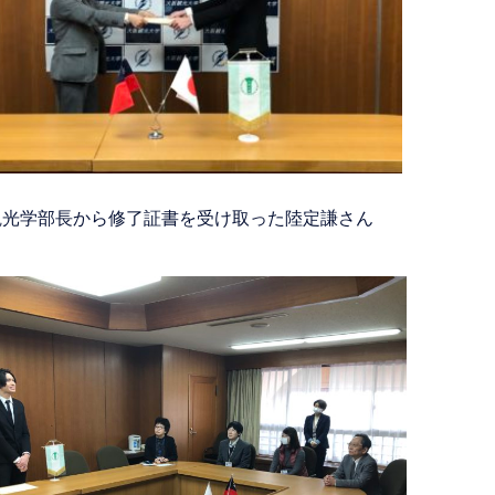
観光学部長から修了証書を受け取った陸定謙さん