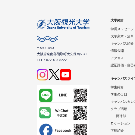
大学紹介
学長メッセージ
大学憲章・沿革
キャンパス紹介
〒590-0493
情報公開
大阪府泉南郡熊取町大久保南5-3-1
アクセス
TEL：072-453-8222
認証評価・自己
キャンパスライ
学生紹介
学生の１日
キャンパスカレ
クラブ活動
- 野球部
ロケーション
下宿紹介