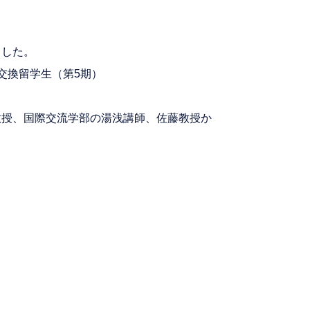
ました。
交換留学生（第5期）
教授、国際交流学部の湯浅講師、佐藤教授か