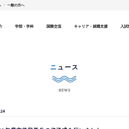
へ
一般の方へ
介
学部・学科
国際交流
キャリア・就職支援
入試
ニュース
NEWS
.24