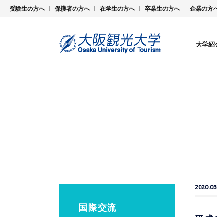
受験生の方へ
保護者の方へ
在学生の方へ
卒業生の方へ
企業の方
大学紹
2020.03
国際交流