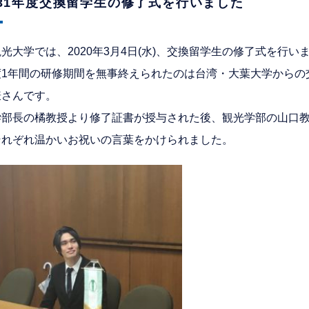
31年度交換留学生の修了式を行いました
光大学では、2020年3月4日(水)、交換留学生の修了式を行い
度1年間の研修期間を無事終えられたのは台湾・大葉大学からの
謙さんです。
学部長の橘教授より修了証書が授与された後、観光学部の山口
それぞれ温かいお祝いの言葉をかけられました。