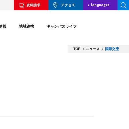
資料請求
アクセス
languages
JAPANESE
情報
地域連携
キャンパスライフ
ENGLISH
CHINESE
TOP
ニュース
国際交流