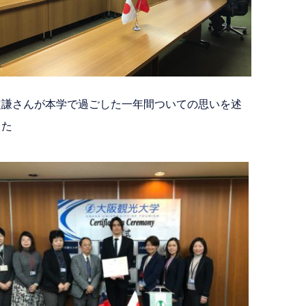
定謙さんが本学で過ごした一年間ついての思いを述
した