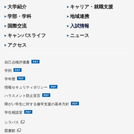
大学紹介
キャリア・就職支援
学部・学科
地域連携
国際交流
入試情報
キャンパスライフ
ニュース
アクセス
自己点検評価書
学則
学年暦
情報セキュリティポリシー
ハラスメント防止宣言
障がい学生に対する修学支援の基本方針
学生相談室
シラバス
図書館