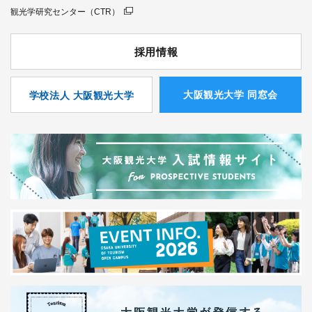
観光学研究センター（CTR）
採用情報
⼤阪観光⼤学 同窓会
学校法人 大阪観光大学