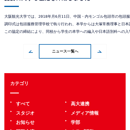
大阪観光大学では、2018年月6月11日、中国・内モンゴル包頭市の包
調印式は包頭服務管理学校で執り行われ、本学からは大塚常務理事と日本
この協定の締結により、同校から学生の本学への編入や日本語別科への入
ニュース一覧へ
カテゴリ
すべて
高大連携
スタジオ
メディア情報
お知らせ
学部