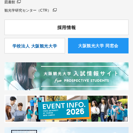
図書館
観光学研究センター（CTR）
採用情報
⼤阪観光⼤学 同窓会
学校法人 大阪観光大学