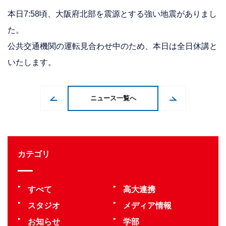
本日7:58頃、大阪府北部を震源とする強い地震がありまし
た。
公共交通機関の運転見合わせ中のため、本日は全日休講と
いたします。
ニュース一覧へ
カテゴリ
すべて
高大連携
スタジオ
メディア情報
お知らせ
学部