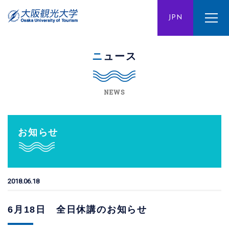
ENG
JPN
CHN
ニュース
NEWS
お知らせ
2018.06.18
6月18日 全日休講のお知らせ