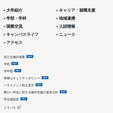
大学紹介
キャリア・就職支援
学部・学科
地域連携
国際交流
入試情報
キャンパスライフ
ニュース
アクセス
自己点検評価書
学則
学年暦
情報セキュリティポリシー
ハラスメント防止宣言
障がい学生に対する修学支援の基本方針
学生相談室
シラバス