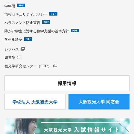
学年暦
情報セキュリティポリシー
ハラスメント防止宣言
障がい学生に対する修学支援の基本方針
学生相談室
シラバス
図書館
観光学研究センター（CTR）
採用情報
⼤阪観光⼤学 同窓会
学校法人 大阪観光大学