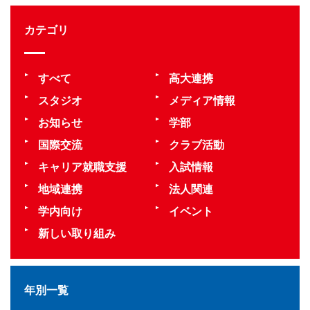
カテゴリ
すべて
高大連携
スタジオ
メディア情報
お知らせ
学部
国際交流
クラブ活動
キャリア就職支援
入試情報
地域連携
法人関連
学内向け
イベント
新しい取り組み
年別一覧