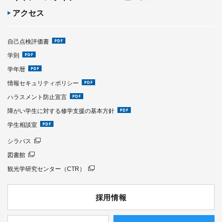
アクセス
自己点検評価書
学則
学年暦
情報セキュリティポリシー
ハラスメント防止宣言
障がい学生に対する修学支援の基本方針
学生相談室
シラバス
図書館
観光学研究センター（CTR）
採用情報