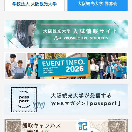
⼤阪観光⼤学 同窓会
学校法人 大阪観光大学