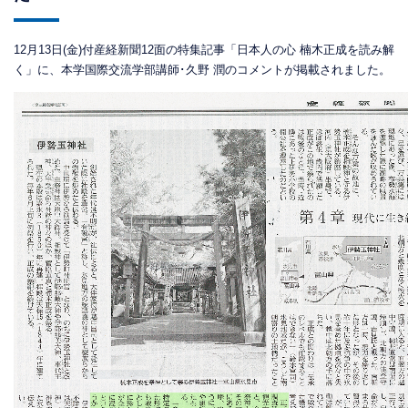
12月13日(金)付産経新聞12面の特集記事「日本人の心 楠木正成を読み解
く」に、本学国際交流学部講師･久野 潤のコメントが掲載されました。