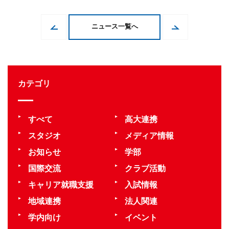
ニュース一覧へ
カテゴリ
すべて
高大連携
スタジオ
メディア情報
お知らせ
学部
国際交流
クラブ活動
キャリア就職支援
入試情報
地域連携
法人関連
学内向け
イベント