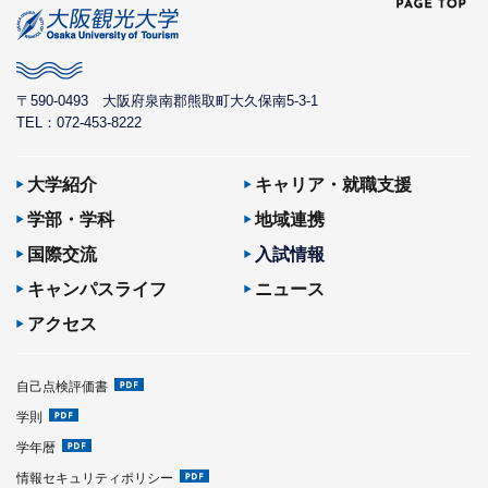
〒590-0493
大阪府泉南郡熊取町大久保南5-3-1
TEL：072-453-8222
大学紹介
キャリア・就職支援
学部・学科
地域連携
国際交流
入試情報
キャンパスライフ
ニュース
アクセス
自己点検評価書
学則
学年暦
情報セキュリティポリシー