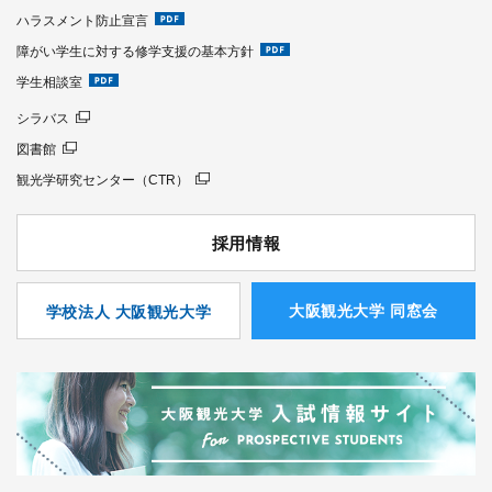
ハラスメント防止宣言
障がい学生に対する修学支援の基本方針
学生相談室
シラバス
図書館
観光学研究センター（CTR）
採用情報
⼤阪観光⼤学 同窓会
学校法人 大阪観光大学