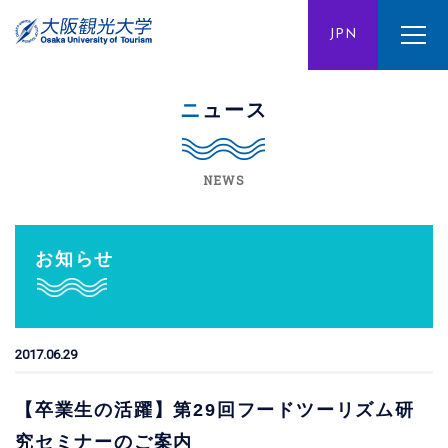
ENG
JPN
CHN
ニュース
NEWS
お知らせ
2017.06.29
【卒業生の活躍】第29回フードツーリズム研
究セミナーのご案内