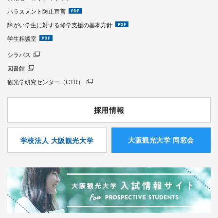
ハラスメント防止宣言
障がい学生に対する修学支援の基本方針
学生相談室
シラバス
図書館
観光学研究センター（CTR）
採用情報
⼤阪観光⼤学 同窓会
学校法人 大阪観光大学