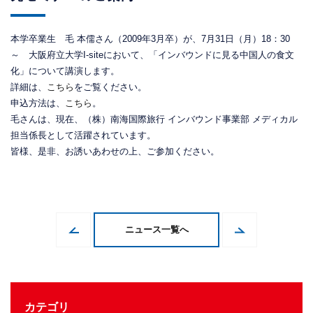
本学卒業生 毛 本儒さん（2009年3月卒）が、7月31日（月）18：30
～ 大阪府立大学I-siteにおいて、「インバウンドに見る中国人の食文
化」について講演します。
詳細は、
こちら
をご覧ください。
申込方法は、
こちら
。
毛さんは、現在、（株）南海国際旅行 インバウンド事業部 メディカル
担当係長として活躍されています。
皆様、是非、お誘いあわせの上、ご参加ください。
ニュース一覧へ
カテゴリ