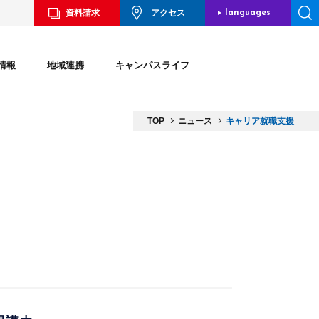
資料請求
アクセス
languages
JAPANESE
情報
地域連携
キャンパスライフ
ENGLISH
CHINESE
TOP
ニュース
キャリア就職支援