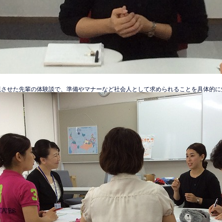
現させた先輩の体験談で、準備やマナーなど社会人として求められることを具体的に