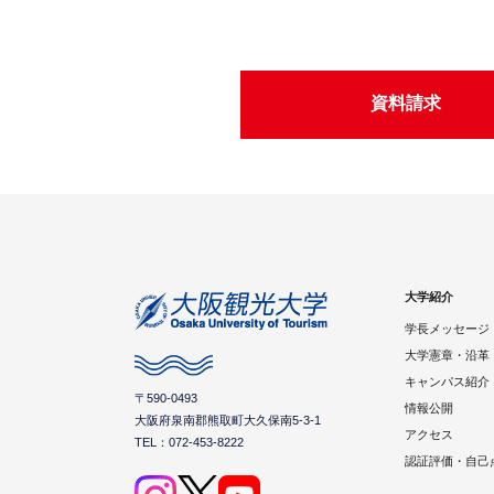
資料請求
大学紹介
学長メッセージ
大学憲章・沿革
キャンパス紹介
〒590-0493
情報公開
大阪府泉南郡熊取町大久保南5-3-1
アクセス
TEL：072-453-8222
認証評価・自己