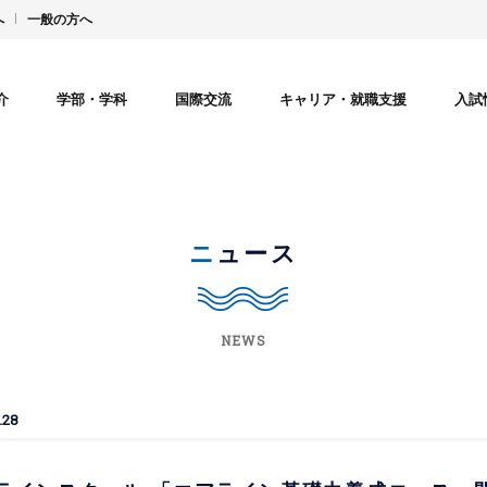
へ
一般の方へ
介
学部・学科
国際交流
キャリア・就職支援
入試
ニュース
NEWS
.28