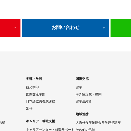
お問い合わせ
学部・学科
国際交流
観光学部
留学
国際交流学部
海外協定校・機関
日本語教員養成課程
留学生紹介
別科
地域連携
キャリア・就職支援
点検
大阪外食産業協会産学連携講座
キャリアセンター・就職サポート
その他の活動