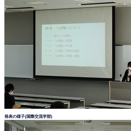
発表の様子(国際交流学部)