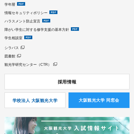
学年暦
情報セキュリティポリシー
ハラスメント防止宣言
障がい学生に対する修学支援の基本方針
学生相談室
シラバス
図書館
観光学研究センター（CTR）
採用情報
⼤阪観光⼤学 同窓会
学校法人 大阪観光大学