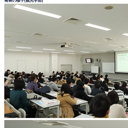
発表の様子(観光学部)