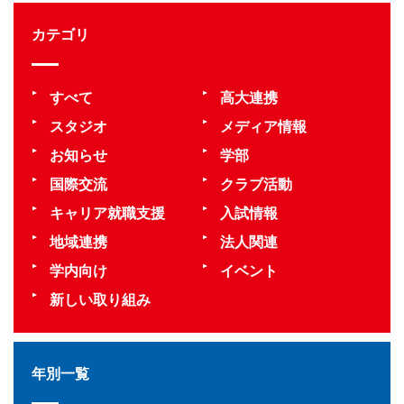
カテゴリ
すべて
高大連携
スタジオ
メディア情報
お知らせ
学部
国際交流
クラブ活動
キャリア就職支援
入試情報
地域連携
法人関連
学内向け
イベント
新しい取り組み
年別一覧