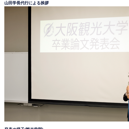
山田学長代行による挨拶