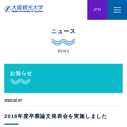
ENG
JPN
CHN
ニュース
NEWS
お知らせ
2020.02.07
2019年度卒業論文発表会を実施しました