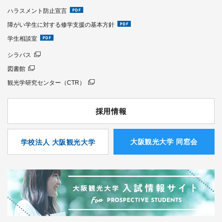
ハラスメント防止宣言
障がい学生に対する修学支援の基本方針
学生相談室
シラバス
図書館
観光学研究センター（CTR）
採用情報
⼤阪観光⼤学 同窓会
学校法人 大阪観光大学