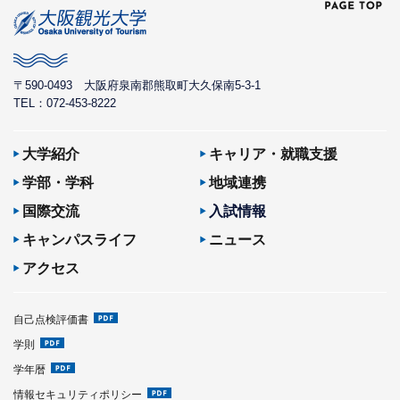
〒590-0493
大阪府泉南郡熊取町大久保南5-3-1
TEL：072-453-8222
大学紹介
キャリア・就職支援
学部・学科
地域連携
国際交流
入試情報
キャンパスライフ
ニュース
アクセス
自己点検評価書
学則
学年暦
情報セキュリティポリシー